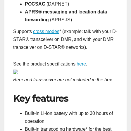
POCSAG
(DAPNET)
APRS® messaging and location data
forwarding
(APRS-IS)
Supports
cross modes
* (example: talk with your D-
STAR® transceiver on DMR, and with your DMR
transceiver on D-STAR® networks).
See the product specifications
here
.
Beer and transceiver are not included in the box.
Key features
Built-in Li-ion battery with up to 30 hours of
operation
Built-in transcoding hardware* for the best