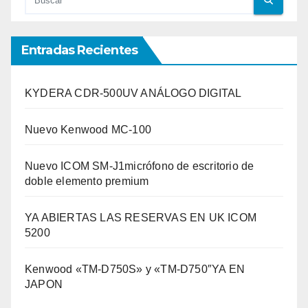
Entradas Recientes
KYDERA CDR-500UV ANÁLOGO DIGITAL
Nuevo Kenwood MC-100
Nuevo ICOM SM-J1micrófono de escritorio de
doble elemento premium
YA ABIERTAS LAS RESERVAS EN UK ICOM
5200
Kenwood «TM-D750S» y «TM-D750″YA EN
JAPON