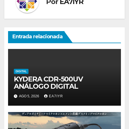
Por
EA7IYR
Entrada relacionada
DIGITAL
KYDERA CDR-500UV
ANÁLOGO DIGITAL
AGO 5, 2026
EA7IYR