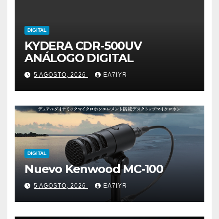
DIGITAL
KYDERA CDR-500UV
ANÁLOGO DIGITAL
5 AGOSTO, 2026
EA7IYR
DIGITAL
Nuevo Kenwood MC-100
5 AGOSTO, 2026
EA7IYR