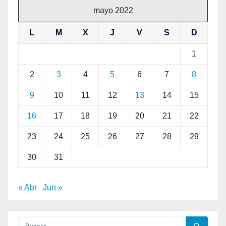
mayo 2022
L
M
X
J
V
S
D
1
2
3
4
5
6
7
8
9
10
11
12
13
14
15
16
17
18
19
20
21
22
23
24
25
26
27
28
29
30
31
« Abr
Jun »