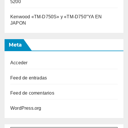
5200
Kenwood «TM-D750S» y «TM-D750″YA EN
JAPON
Meta
Acceder
Feed de entradas
Feed de comentarios
WordPress.org