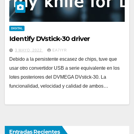
DIGITAL
Identify DVstick-30 driver
3 MAYO, 2022
EA7IYR
Debido a la persistente escasez de chips, tuve que
usar otro convertidor USB a serie equivalente en los
lotes posteriores del DVMEGA DVstick-30. La
funcionalidad, velocidad y calidad de ambos…
Entradas Recientes