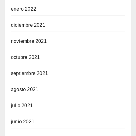
enero 2022
diciembre 2021
noviembre 2021
octubre 2021
septiembre 2021
agosto 2021
julio 2021
junio 2021