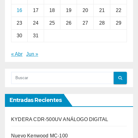
16
17
18
19
20
21
22
23
24
25
26
27
28
29
30
31
« Abr
Jun »
Entradas Recientes
KYDERA CDR-500UV ANÁLOGO DIGITAL
Nuevo Kenwood MC-100