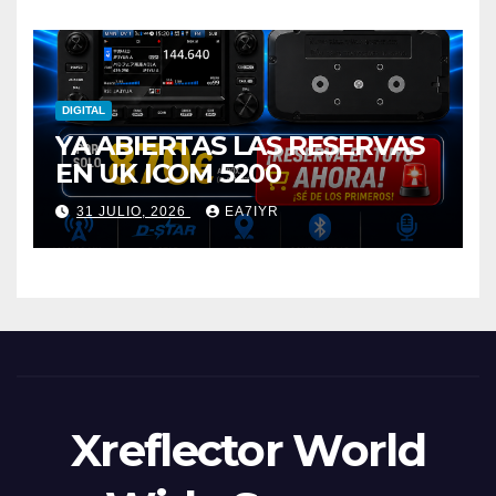
DIGITAL
YA ABIERTAS LAS RESERVAS
EN UK ICOM 5200
31 JULIO, 2026
EA7IYR
Xreflector World