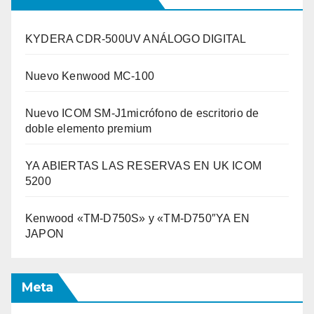
KYDERA CDR-500UV ANÁLOGO DIGITAL
Nuevo Kenwood MC-100
Nuevo ICOM SM-J1micrófono de escritorio de
doble elemento premium
YA ABIERTAS LAS RESERVAS EN UK ICOM
5200
Kenwood «TM-D750S» y «TM-D750″YA EN
JAPON
Meta