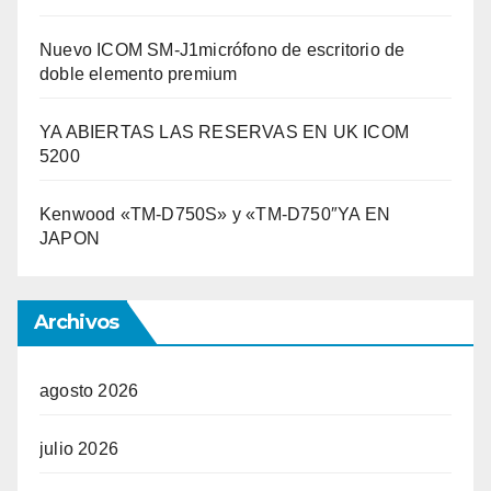
Nuevo ICOM SM-J1micrófono de escritorio de
doble elemento premium
YA ABIERTAS LAS RESERVAS EN UK ICOM
5200
Kenwood «TM-D750S» y «TM-D750″YA EN
JAPON
Archivos
agosto 2026
julio 2026