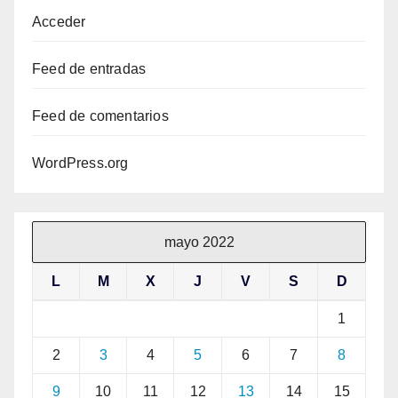
Acceder
Feed de entradas
Feed de comentarios
WordPress.org
mayo 2022
L
M
X
J
V
S
D
1
2
3
4
5
6
7
8
9
10
11
12
13
14
15