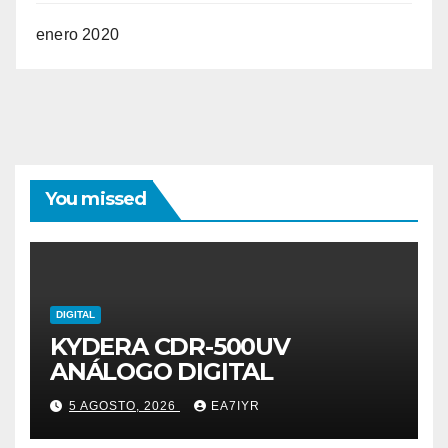
enero 2020
You missed
DIGITAL
KYDERA CDR-500UV
ANÁLOGO DIGITAL
5 AGOSTO, 2026
EA7IYR