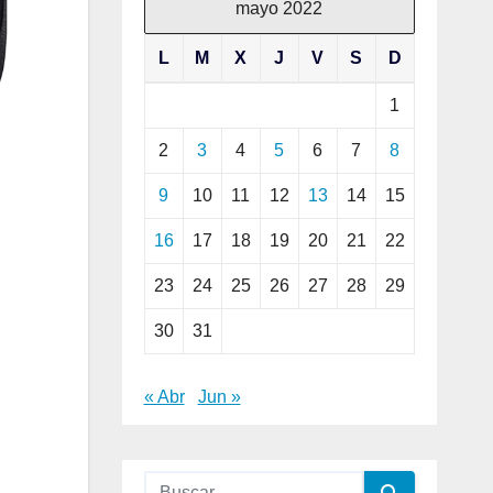
mayo 2022
L
M
X
J
V
S
D
1
2
3
4
5
6
7
8
9
10
11
12
13
14
15
16
17
18
19
20
21
22
23
24
25
26
27
28
29
30
31
« Abr
Jun »