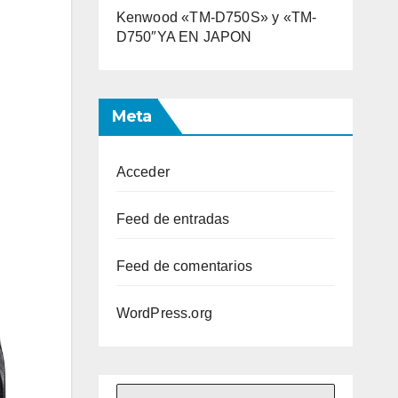
Kenwood «TM-D750S» y «TM-
D750″YA EN JAPON
Meta
Acceder
Feed de entradas
Feed de comentarios
WordPress.org