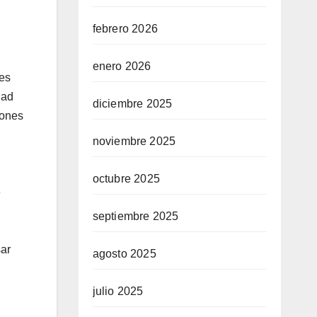
febrero 2026
enero 2026
nes
dad
diciembre 2025
tones
noviembre 2025
octubre 2025
e
septiembre 2025
ar
agosto 2025
julio 2025