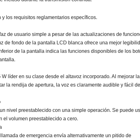
 y los requisitos reglamentarios específicos.
faz de usuario simple a pesar de las actualizaciones de funcio
luz de fondo de la pantalla LCD blanca ofrece una mejor legibili
ferior de la pantalla indica las funciones disponibles de los bo
antalla.
 W líder en su clase desde el altavoz incorporado. Al mejorar la
r la rendija de apertura, la voz es claramente audible y fácil d
o
n nivel preestablecido con una simple operación. Se puede us
n el volumen preestablecido a cero.
a
 llamada de emergencia envía alternativamente un pitido de