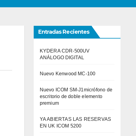
Entradas Recientes
KYDERA CDR-500UV
ANÁLOGO DIGITAL
Nuevo Kenwood MC-100
Nuevo ICOM SM-J1micrófono de
escritorio de doble elemento
premium
YA ABIERTAS LAS RESERVAS
EN UK ICOM 5200