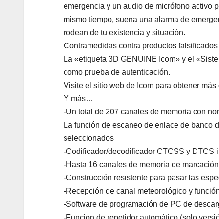
emergencia y un audio de micrófono activo p
mismo tiempo, suena una alarma de emergenc
rodean de tu existencia y situación.
Contramedidas contra productos falsificados
La «etiqueta 3D GENUINE Icom» y el «Siste
como prueba de autenticación.
Visite el sitio web de Icom para obtener más
Y más…
-Un total de 207 canales de memoria con no
La función de escaneo de enlace de banco 
seleccionados
-Codificador/decodificador CTCSS y DTCS 
-Hasta 16 canales de memoria de marcació
-Construcción resistente para pasar las esp
-Recepción de canal meteorológico y función
-Software de programación de PC de descar
-Función de repetidor automático (solo versi