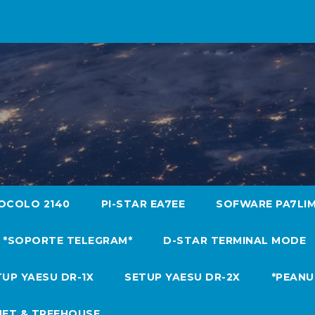
OCOLO 2140
PI-STAR EA7EE
SOFWARE PA7LI
*SOPORTE TELEGRAM*
D-STAR TERMINAL MODE
UP YAESU DR-1X
SETUP YAESU DR-2X
*PEANU
NET & TREEHOUSE