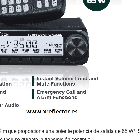
 2 m que proporciona una potente potencia de salida de 65 W*. 
e incluso durante la transmisión continua.