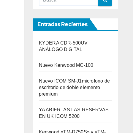
Entradas Recientes
KYDERA CDR-500UV
ANÁLOGO DIGITAL
Nuevo Kenwood MC-100
Nuevo ICOM SM-J1micrófono de
escritorio de doble elemento
premium
YA ABIERTAS LAS RESERVAS
EN UK ICOM 5200
Kenwood «TM-D750S» y «TM-