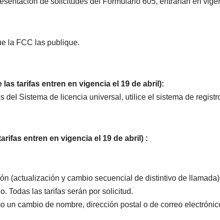
resentación de solicitudes del Formulario 605, entrarían en vige
ue la FCC las publique.
as tarifas entren en vigencia el 19 de abril):
s del Sistema de licencia universal, utilice el sistema de registr
rifas entren en vigencia el 19 de abril)
:
n (actualización y cambio secuencial de distintivo de llamada)
. Todas las tarifas serán por solicitud.
 un cambio de nombre, dirección postal o de correo electrónic