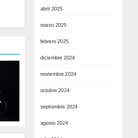
abril 2025
marzo 2025
febrero 2025
diciembre 2024
noviembre 2024
octubre 2024
ble
septiembre 2024
ium
agosto 2024