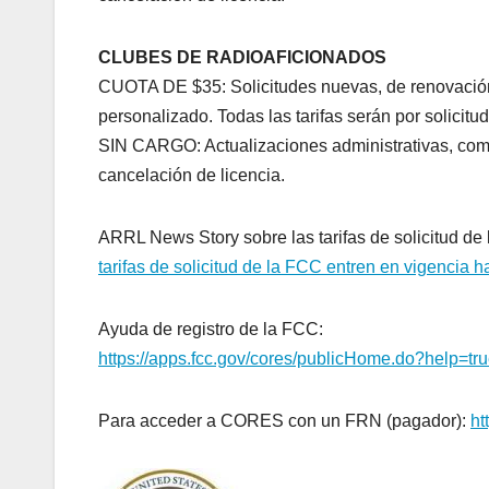
CLUBES DE RADIOAFICIONADOS
CUOTA DE $35: Solicitudes nuevas, de renovación,
personalizado. Todas las tarifas serán por solicitud
SIN CARGO: Actualizaciones administrativas, como
cancelación de licencia.
ARRL News Story sobre las tarifas de solicitud de
tarifas de solicitud de la FCC entren en vigencia 
Ayuda de registro de la FCC:
https://apps.fcc.gov/cores/publicHome.do?help=tr
Para acceder a CORES con un FRN (pagador):
ht