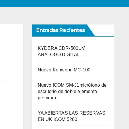
Entradas Recientes
KYDERA CDR-500UV
ANÁLOGO DIGITAL
Nuevo Kenwood MC-100
Nuevo ICOM SM-J1micrófono de
escritorio de doble elemento
premium
YA ABIERTAS LAS RESERVAS
EN UK ICOM 5200