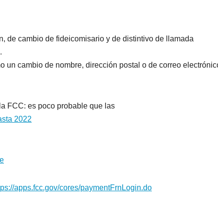
 de cambio de fideicomisario y de distintivo de llamada
.
 un cambio de nombre, dirección postal o de correo electrónic
 la FCC: es poco probable que las
hasta 2022
ue
tps://apps.fcc.gov/cores/paymentFrnLogin.do