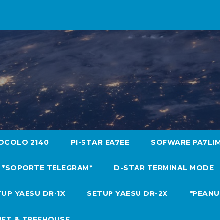
OCOLO 2140
PI-STAR EA7EE
SOFWARE PA7LI
*SOPORTE TELEGRAM*
D-STAR TERMINAL MODE
UP YAESU DR-1X
SETUP YAESU DR-2X
*PEANU
NET & TREEHOUSE