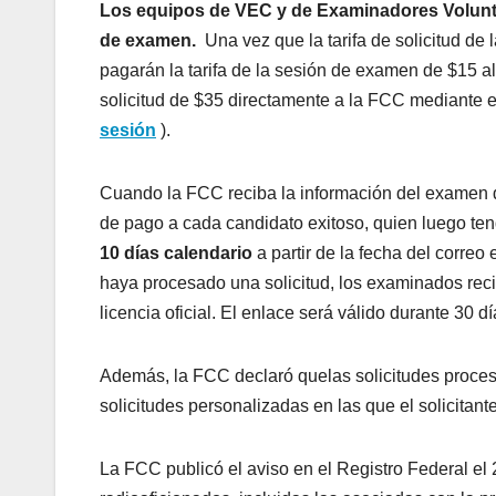
Los equipos de VEC y de Examinadores Voluntar
de examen.
Una vez que la tarifa de solicitud de 
pagarán la tarifa de la sesión de examen de $15 
solicitud de $35 directamente a la FCC mediante 
sesión
).
Cuando la FCC reciba la información del examen d
de pago a cada candidato exitoso, quien luego te
10 días calendario
a partir de la fecha del correo
haya procesado una solicitud, los examinados rec
licencia oficial. El enlace será válido durante 30 dí
Además, la FCC declaró quelas solicitudes proce
solicitudes personalizadas en las que el solicitante
La FCC publicó el aviso en el Registro Federal el 