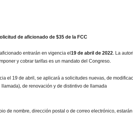
solicitud de aficionado de $35 de la FCC
oaficionado entrarán en vigencia el
19 de abril de 2022
. La auto
mponer y cobrar tarifas es un mandato del Congreso.
cia el 19 de abril, se aplicará a solicitudes nuevas, de modifica
e llamada), de renovación y de distintivo de llamada
io de nombre, dirección postal o de correo electrónico, estarán