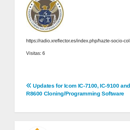
https://radio.xreflector.es/index.php/hazte-socio-co
Visitas: 6
Navegación
Updates for Icom IC-7100, IC-9100 and
R8600 Cloning/Programming Software
de
entradas