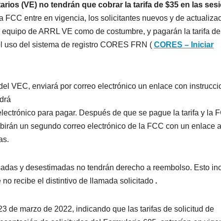
ios (VE) no tendrán que cobrar la tarifa de $35 en las ses
la FCC entre en vigencia, los solicitantes nuevos y de actualiza
al equipo de ARRL VE como de costumbre, y pagarán la tarifa de
el uso del sistema de registro CORES FRN (
CORES – Iniciar
el VEC, enviará por correo electrónico un enlace con instrucc
ndrá
 electrónico para pagar. Después de que se pague la tarifa y la
ibirán un segundo correo electrónico de la FCC con un enlace 
as.
sadas y desestimadas no tendrán derecho a reembolso. Esto in
 no recibe el distintivo de llamada solicitado
.
23 de marzo de 2022, indicando que las tarifas de solicitud de