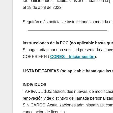
radioaficionados, incluidas las asociadas con la p
el 19 de abril de 2022 .
Seguirán más noticias e instrucciones a medida q
___________________________________
Instrucciones de la FCC (no aplicable hasta que l
Si paga tarifas por una solicitud presentada a travé
CORES FRN (
CORES – Iniciar sesión
).
LISTA DE TARIFAS (no aplicable hasta que las ta
INDIVIDUOS
TARIFA DE $35: Solicitudes nuevas, de modificació
renovación y de distintivo de llamada personalizado
SIN CARGO: Actualizaciones administrativas, como
cancelación de licencia.