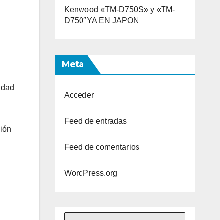
Kenwood «TM-D750S» y «TM-
D750″YA EN JAPON
Meta
ridad
Acceder
Feed de entradas
ción
Feed de comentarios
WordPress.org