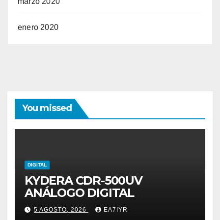
marzo 2020
enero 2020
You missed
DIGITAL
KYDERA CDR-500UV
ANÁLOGO DIGITAL
5 AGOSTO, 2026
EA7IYR