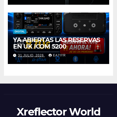
DIGITAL
YA ABIERTAS LAS RESERVAS
EN UK ICOM 5200
31 JULIO, 2026
EA7IYR
Xreflector World