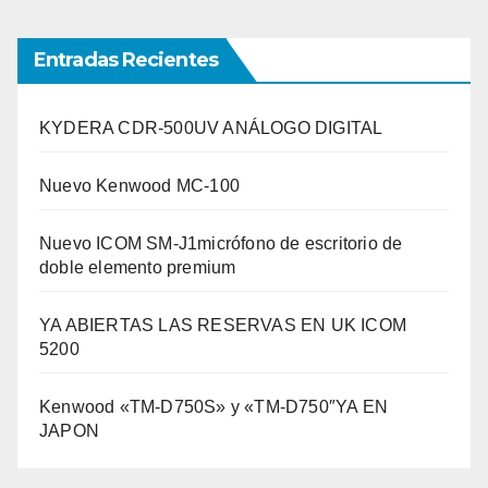
Entradas Recientes
KYDERA CDR-500UV ANÁLOGO DIGITAL
Nuevo Kenwood MC-100
Nuevo ICOM SM-J1micrófono de escritorio de
doble elemento premium
YA ABIERTAS LAS RESERVAS EN UK ICOM
5200
Kenwood «TM-D750S» y «TM-D750″YA EN
JAPON