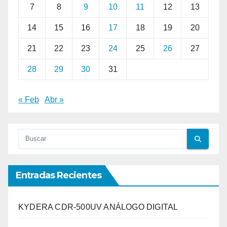
7
8
9
10
11
12
13
14
15
16
17
18
19
20
21
22
23
24
25
26
27
28
29
30
31
« Feb
Abr »
Entradas Recientes
KYDERA CDR-500UV ANÁLOGO DIGITAL