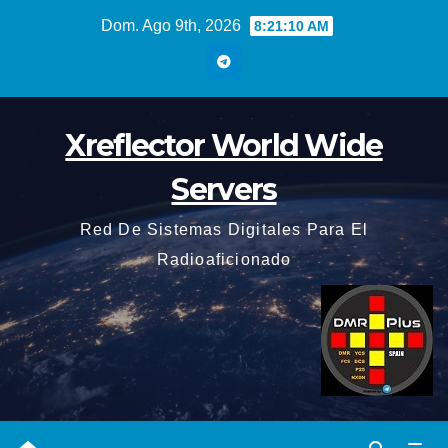
Saltar
Dom. Ago 9th, 2026
8:21:11 AM
al
contenido
Xreflector World Wide
Servers
Red De Sistemas Digitales Para El
Radioaficionado