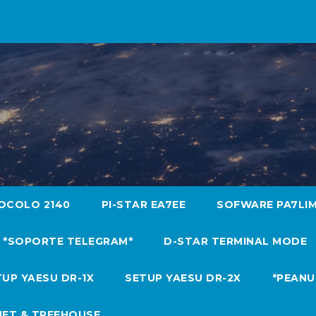
OCOLO 2140
PI-STAR EA7EE
SOFWARE PA7LI
*SOPORTE TELEGRAM*
D-STAR TERMINAL MODE
UP YAESU DR-1X
SETUP YAESU DR-2X
*PEANU
NET & TREEHOUSE