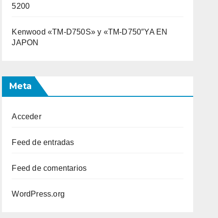
5200
Kenwood «TM-D750S» y «TM-D750″YA EN
JAPON
Meta
Acceder
Feed de entradas
Feed de comentarios
WordPress.org