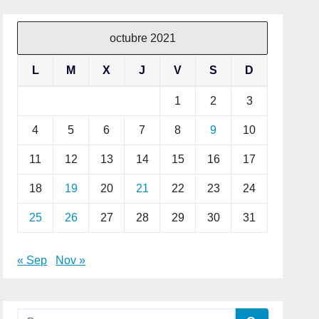
octubre 2021
L
M
X
J
V
S
D
1
2
3
4
5
6
7
8
9
10
11
12
13
14
15
16
17
18
19
20
21
22
23
24
25
26
27
28
29
30
31
« Sep
Nov »