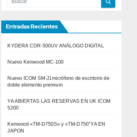
Entradas Recientes
KYDERA CDR-500UV ANÁLOGO DIGITAL
Nuevo Kenwood MC-100
Nuevo ICOM SM-J1micrófono de escritorio de
doble elemento premium
YA ABIERTAS LAS RESERVAS EN UK ICOM
5200
Kenwood «TM-D750S» y «TM-D750″YA EN
JAPON