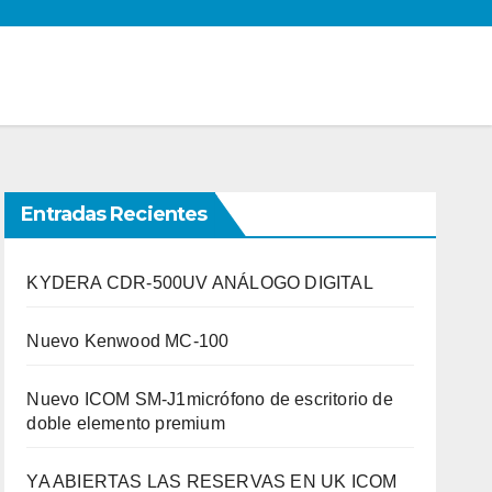
Entradas Recientes
KYDERA CDR-500UV ANÁLOGO DIGITAL
Nuevo Kenwood MC-100
Nuevo ICOM SM-J1micrófono de escritorio de
doble elemento premium
YA ABIERTAS LAS RESERVAS EN UK ICOM