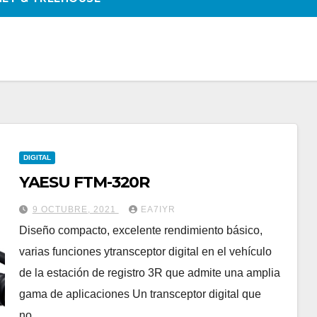
DIGITAL
YAESU FTM-320R
9 OCTUBRE, 2021
EA7IYR
Diseño compacto, excelente rendimiento básico,
varias funciones ytransceptor digital en el vehículo
de la estación de registro 3R que admite una amplia
gama de aplicaciones Un transceptor digital que
no…