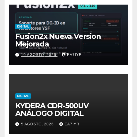
DIGITAL
Fusion2x Nueva Version
Mejorada
10 AGOSTO, 2026
EA7IYR
DIGITAL
KYDERA CDR-500UV
ANÁLOGO DIGITAL
5 AGOSTO, 2026
EA7IYR