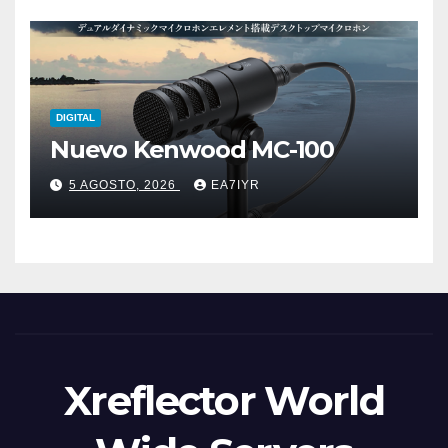
DIGITAL
Nuevo Kenwood MC-100
5 AGOSTO, 2026
EA7IYR
Xreflector World