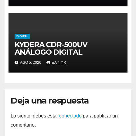
DIGITAL
KYDERA CDR-500UV
ANÁLOGO DIGITAL
AGO 5, 2026
EA7IYR
Deja una respuesta
Lo siento, debes estar
conectado
para publicar un
comentario.