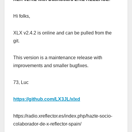
Hi folks,
XLX v2.4.2 is online and can be pulled from the
git.
This version is a maintenance release with
improvements and smaller bugfixes.
73, Luc
https://github.com/LX3JL/xlxd
https://radio.xreflector.es/index.php/hazte-socio-
colaborador-de-x-reflector-spain/