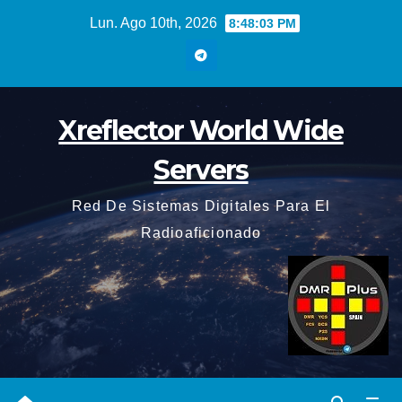
Saltar
Lun. Ago 10th, 2026
8:48:04 PM
al
contenido
Xreflector World Wide
Servers
Red De Sistemas Digitales Para El
Radioaficionado