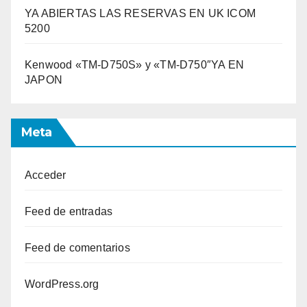
YA ABIERTAS LAS RESERVAS EN UK ICOM
5200
Kenwood «TM-D750S» y «TM-D750″YA EN
JAPON
Meta
Acceder
Feed de entradas
Feed de comentarios
WordPress.org