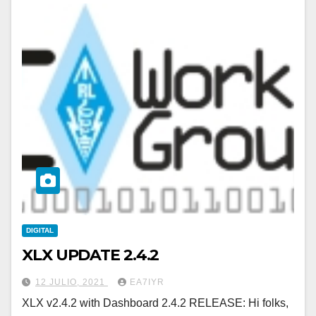
DIGITAL
XLX UPDATE 2.4.2
12 JULIO, 2021
EA7IYR
XLX v2.4.2 with Dashboard 2.4.2 RELEASE: Hi folks,