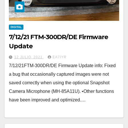
DIGITAL
7/12/21 FTM-300DR/DE Firmware
Update
12 JULIO, 2021
EA7IYR
7/12/21FTM-300DR/DE Firmware Update info: Fixed
a bug that occasionally captured images were not
saved correctly when using the optional Snapshot
Camera Microphone (MH-85A11U). •Other functions
have been improved and optimized.…