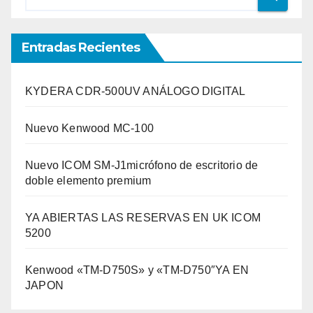
Entradas Recientes
KYDERA CDR-500UV ANÁLOGO DIGITAL
Nuevo Kenwood MC-100
Nuevo ICOM SM-J1micrófono de escritorio de
doble elemento premium
YA ABIERTAS LAS RESERVAS EN UK ICOM
5200
Kenwood «TM-D750S» y «TM-D750″YA EN
JAPON