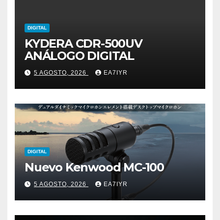
DIGITAL
KYDERA CDR-500UV
ANÁLOGO DIGITAL
5 AGOSTO, 2026
EA7IYR
DIGITAL
Nuevo Kenwood MC-100
5 AGOSTO, 2026
EA7IYR