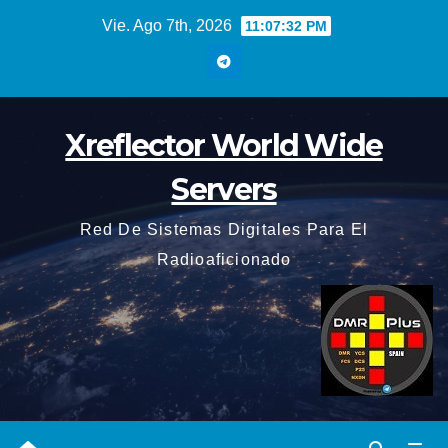
Saltar
Vie. Ago 7th, 2026
11:07:33 PM
al
contenido
Xreflector World Wide
Servers
Red De Sistemas Digitales Para El
Radioaficionado