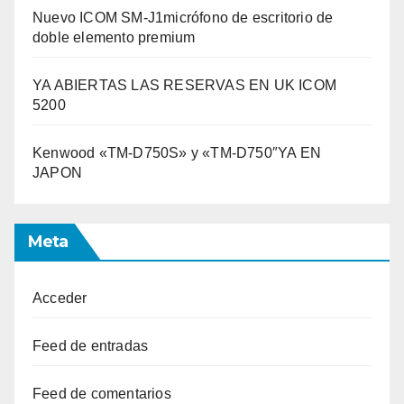
Nuevo ICOM SM-J1micrófono de escritorio de
doble elemento premium
YA ABIERTAS LAS RESERVAS EN UK ICOM
5200
Kenwood «TM-D750S» y «TM-D750″YA EN
JAPON
Meta
Acceder
Feed de entradas
Feed de comentarios