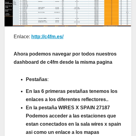
Enlace:
http://c4fm.es/
Ahora podemos navegar por todos nuestros
dashboard de c4fm desde la misma pagina
Pestañas
:
En las 6 primeras pestañas tenemos los
enlaces a los diferentes reflectores..
En la pestaña WIRES X SPAIN 27187
Podemos acceder a las estaciones que
estan conectados en la sala wires x spain
asi como un enlace a los mapas