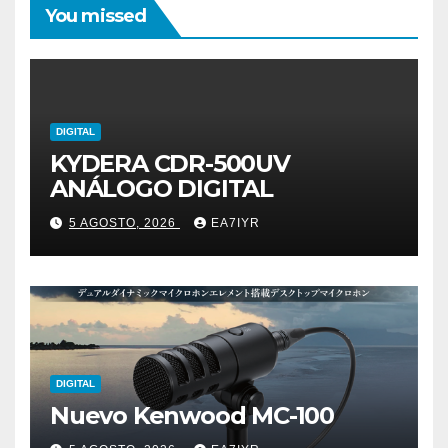
You missed
DIGITAL
KYDERA CDR-500UV
ANÁLOGO DIGITAL
5 AGOSTO, 2026
EA7IYR
DIGITAL
Nuevo Kenwood MC-100