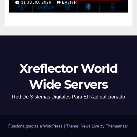
31 JULIO, 2026
EA7IYR
Xreflector World
Wide Servers
Red De Sistemas Digitales Para El Radioaficionado
Funciona gracias a WordPress
|
Theme: News Live by
Themeansar
.