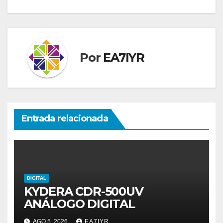
de
entradas
Por
EA7IYR
Entrada relacionada
DIGITAL
KYDERA CDR-500UV
ANÁLOGO DIGITAL
AGO 5, 2026
EA7IYR