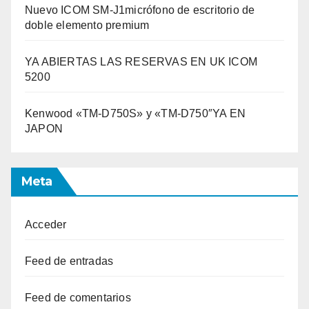
Nuevo ICOM SM-J1micrófono de escritorio de
doble elemento premium
YA ABIERTAS LAS RESERVAS EN UK ICOM
5200
Kenwood «TM-D750S» y «TM-D750″YA EN
JAPON
Meta
Acceder
Feed de entradas
Feed de comentarios