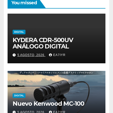
You missed
DIGITAL
KYDERA CDR-500UV
ANÁLOGO DIGITAL
5 AGOSTO, 2026
EA7IYR
DIGITAL
Nuevo Kenwood MC-100
5 AGOSTO, 2026
EA7IYR