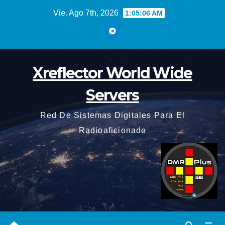
Saltar
Vie. Ago 7th, 2026
1:05:07 AM
al
contenido
Xreflector World Wide
Servers
Red De Sistemas Digitales Para El
Radioaficionado