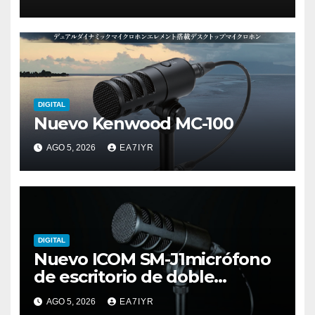
DIGITAL
Nuevo Kenwood MC-100
AGO 5, 2026
EA7IYR
DIGITAL
Nuevo ICOM SM-J1micrófono
de escritorio de doble
elemento premium
AGO 5, 2026
EA7IYR