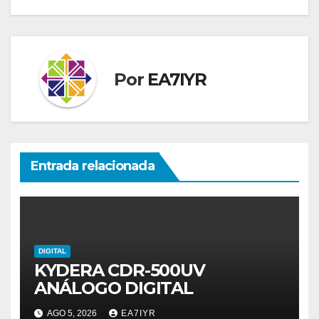
entradas
Por
EA7IYR
Entrada relacionada
DIGITAL
KYDERA CDR-500UV
ANÁLOGO DIGITAL
AGO 5, 2026
EA7IYR