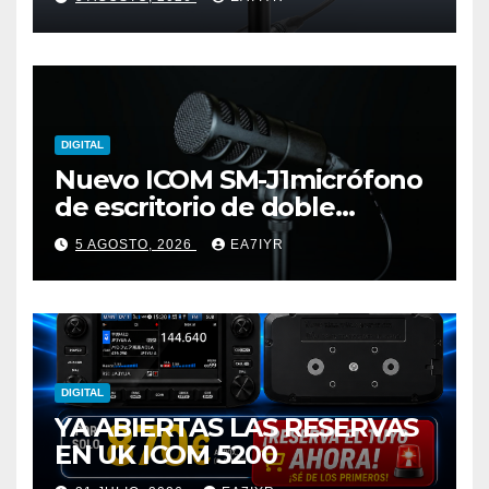
DIGITAL
Nuevo ICOM SM-J1micrófono
de escritorio de doble
elemento premium
5 AGOSTO, 2026
EA7IYR
DIGITAL
YA ABIERTAS LAS RESERVAS
EN UK ICOM 5200