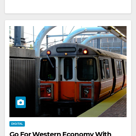
DIGITAL
Go For Western Economy With