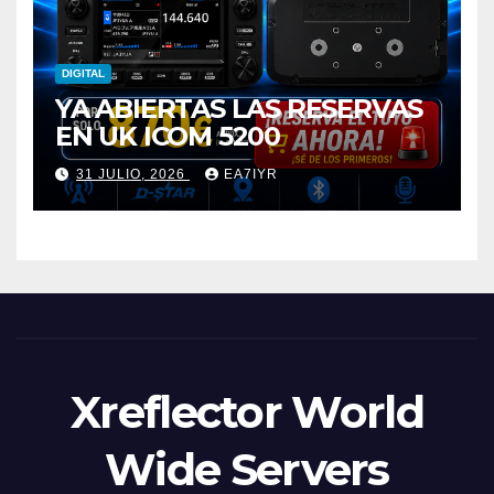
DIGITAL
YA ABIERTAS LAS RESERVAS
EN UK ICOM 5200
31 JULIO, 2026
EA7IYR
Xreflector World
Wide Servers