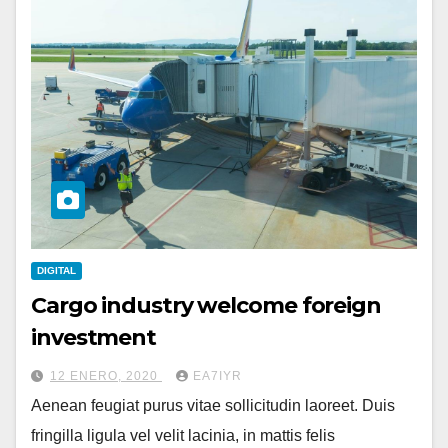
DIGITAL
Cargo industry welcome foreign
investment
12 ENERO, 2020
EA7IYR
Aenean feugiat purus vitae sollicitudin laoreet. Duis
fringilla ligula vel velit lacinia, in mattis felis