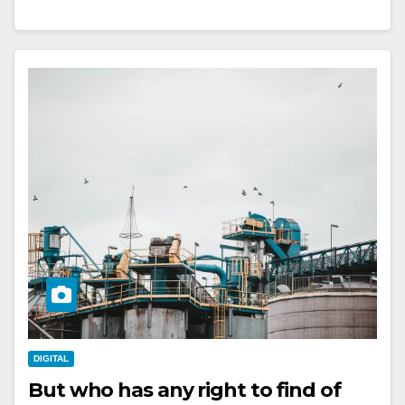
DIGITAL
But who has any right to find of