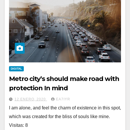
DIGITAL
Metro city’s should make road with
protection In mind
12 ENERO, 2020
EA7IYR
I am alone, and feel the charm of existence in this spot,
which was created for the bliss of souls like mine.
Visitas: 8