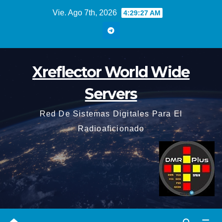
Saltar
Vie. Ago 7th, 2026
4:29:29 AM
al
contenido
Xreflector World Wide
Servers
Red De Sistemas Digitales Para El
Radioaficionado