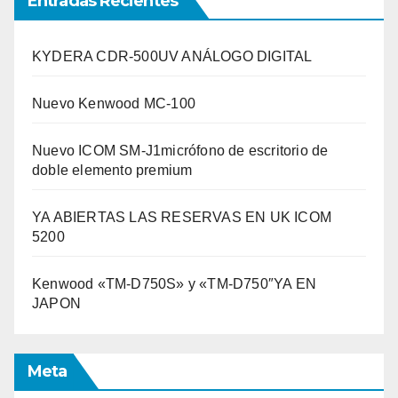
Entradas Recientes
KYDERA CDR-500UV ANÁLOGO DIGITAL
Nuevo Kenwood MC-100
Nuevo ICOM SM-J1micrófono de escritorio de
doble elemento premium
YA ABIERTAS LAS RESERVAS EN UK ICOM
5200
Kenwood «TM-D750S» y «TM-D750″YA EN
JAPON
Meta