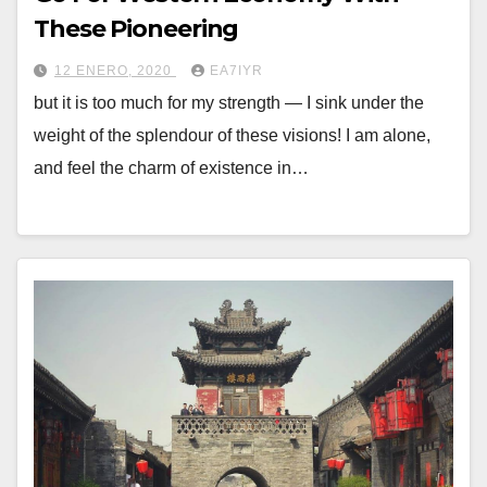
These Pioneering
12 ENERO, 2020
EA7IYR
but it is too much for my strength — I sink under the
weight of the splendour of these visions! I am alone,
and feel the charm of existence in…