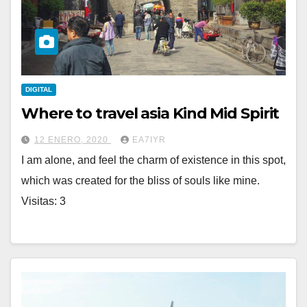
DIGITAL
Where to travel asia Kind Mid Spirit
12 ENERO, 2020
EA7IYR
I am alone, and feel the charm of existence in this spot,
which was created for the bliss of souls like mine.
Visitas: 3