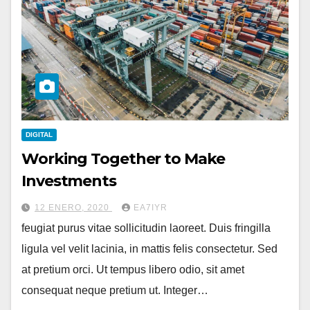
DIGITAL
Working Together to Make
Investments
12 ENERO, 2020
EA7IYR
feugiat purus vitae sollicitudin laoreet. Duis fringilla
ligula vel velit lacinia, in mattis felis consectetur. Sed
at pretium orci. Ut tempus libero odio, sit amet
consequat neque pretium ut. Integer…