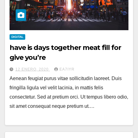
DIGITAL
have is days together meat fill for
give you’re
12 ENERO, 2020
EA7IYR
Aenean feugiat purus vitae sollicitudin laoreet. Duis
fringilla ligula vel velit lacinia, in mattis felis
consectetur. Sed at pretium orci. Ut tempus libero odio,
sit amet consequat neque pretium ut.…