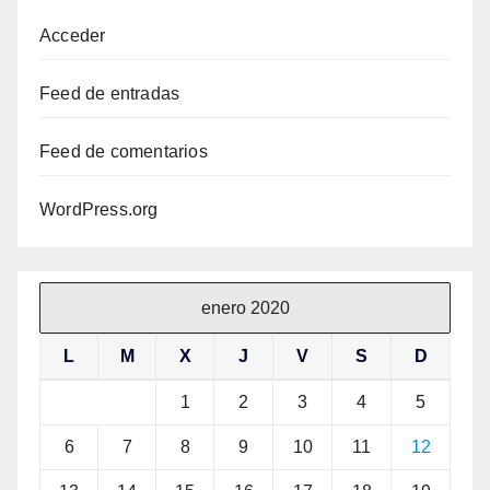
Acceder
Feed de entradas
Feed de comentarios
WordPress.org
enero 2020
L
M
X
J
V
S
D
1
2
3
4
5
6
7
8
9
10
11
12