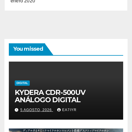
enero 2020
You missed
DIGITAL
KYDERA CDR-500UV
ANÁLOGO DIGITAL
5 AGOSTO, 2026
EA7IYR