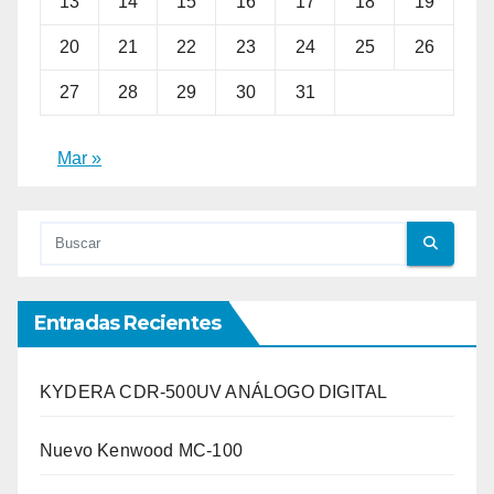
13
14
15
16
17
18
19
20
21
22
23
24
25
26
27
28
29
30
31
Mar »
Entradas Recientes
KYDERA CDR-500UV ANÁLOGO DIGITAL
Nuevo Kenwood MC-100