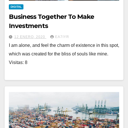
DIGITAL
Business Together To Make
Investments
12 ENERO, 2020
EA7IYR
I am alone, and feel the charm of existence in this spot,
which was created for the bliss of souls like mine.
Visitas: 8