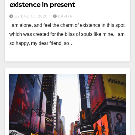
existence in present
12 ENERO, 2020
EA7IYR
I am alone, and feel the charm of existence in this spot,
which was created for the bliss of souls like mine. I am
so happy, my dear friend, so…