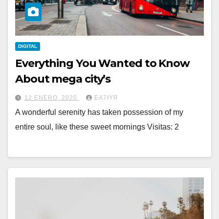
DIGITAL
Everything You Wanted to Know
About mega city’s
12 ENERO, 2020
EA7IYR
A wonderful serenity has taken possession of my
entire soul, like these sweet mornings Visitas: 2