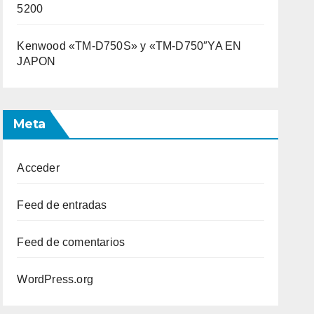
5200
Kenwood «TM-D750S» y «TM-D750″YA EN
JAPON
Meta
Acceder
Feed de entradas
Feed de comentarios
WordPress.org