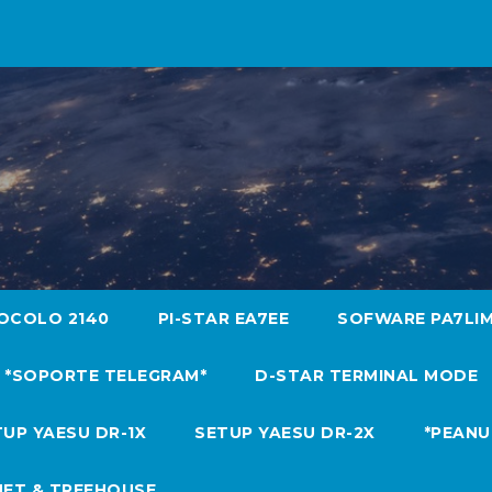
OCOLO 2140
PI-STAR EA7EE
SOFWARE PA7LI
*SOPORTE TELEGRAM*
D-STAR TERMINAL MODE
UP YAESU DR-1X
SETUP YAESU DR-2X
*PEANU
NET & TREEHOUSE