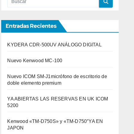
Entradas Recientes
KYDERA CDR-500UV ANÁLOGO DIGITAL
Nuevo Kenwood MC-100
Nuevo ICOM SM-J1micrófono de escritorio de
doble elemento premium
YA ABIERTAS LAS RESERVAS EN UK ICOM
5200
Kenwood «TM-D750S» y «TM-D750″YA EN
JAPON