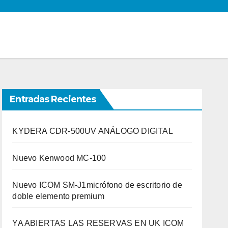
Entradas Recientes
KYDERA CDR-500UV ANÁLOGO DIGITAL
Nuevo Kenwood MC-100
Nuevo ICOM SM-J1micrófono de escritorio de
doble elemento premium
YA ABIERTAS LAS RESERVAS EN UK ICOM