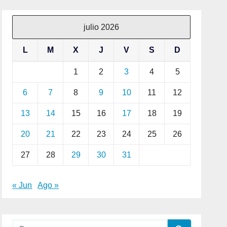
julio 2026
L
M
X
J
V
S
D
1
2
3
4
5
6
7
8
9
10
11
12
13
14
15
16
17
18
19
20
21
22
23
24
25
26
27
28
29
30
31
« Jun
Ago »