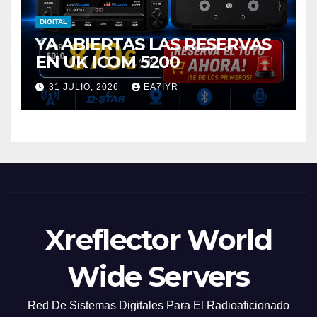
DIGITAL
YA ABIERTAS LAS RESERVAS
EN UK ICOM 5200
31 JULIO, 2026
EA7IYR
Xreflector World
Wide Servers
Red De Sistemas Digitales Para El Radioaficionado