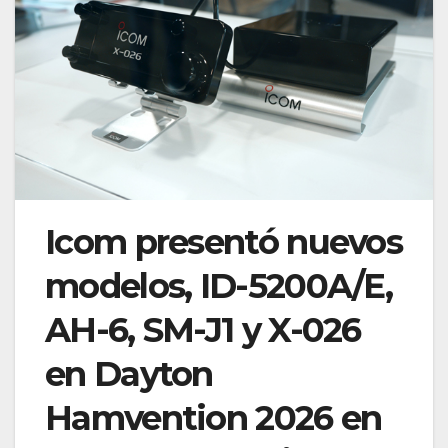
Icom presentó nuevos
modelos, ID-5200A/E,
AH-6, SM-J1 y X-026
en Dayton
Hamvention 2026 en