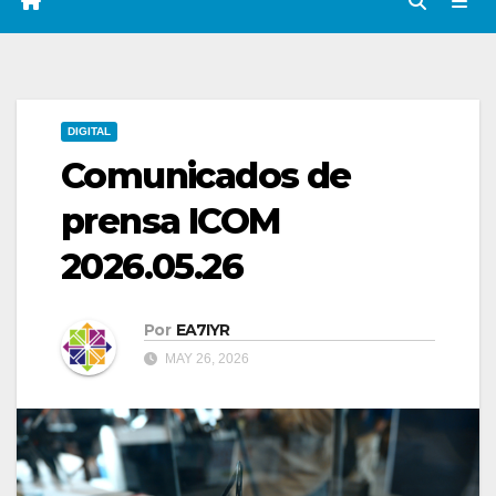
DIGITAL
Comunicados de
prensa ICOM
2026.05.26
Por
EA7IYR
MAY 26, 2026