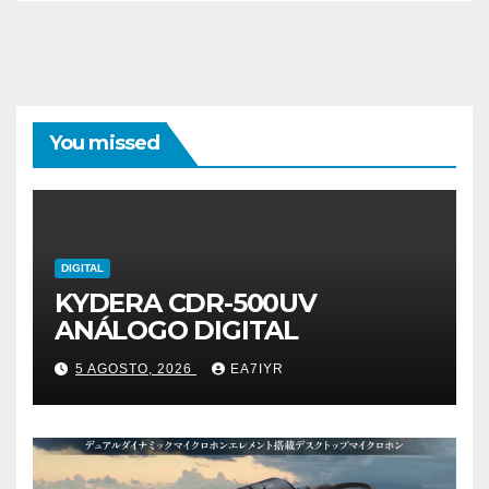
You missed
DIGITAL
KYDERA CDR-500UV
ANÁLOGO DIGITAL
5 AGOSTO, 2026
EA7IYR