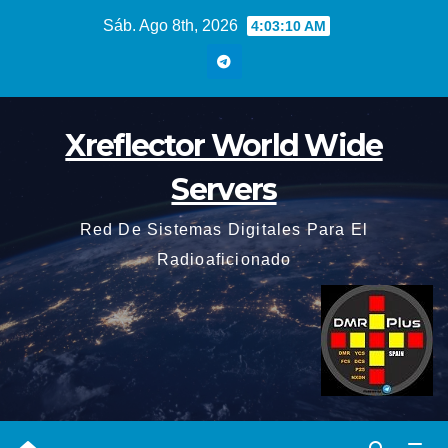
Saltar
Sáb. Ago 8th, 2026
4:03:12 AM
al
contenido
Xreflector World Wide
Servers
Red De Sistemas Digitales Para El
Radioaficionado