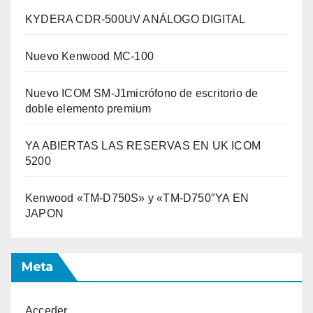
KYDERA CDR-500UV ANÁLOGO DIGITAL
Nuevo Kenwood MC-100
Nuevo ICOM SM-J1micrófono de escritorio de
doble elemento premium
YA ABIERTAS LAS RESERVAS EN UK ICOM
5200
Kenwood «TM-D750S» y «TM-D750″YA EN
JAPON
Meta
Acceder