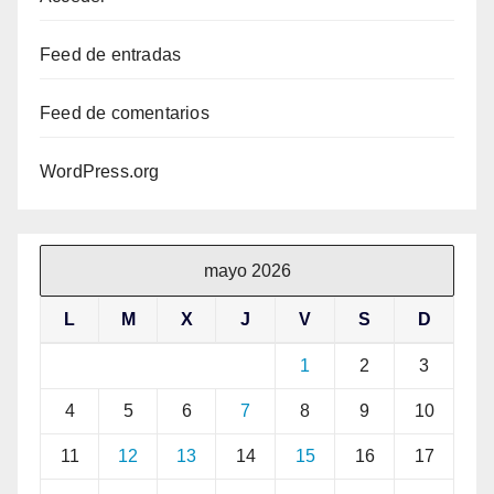
Feed de entradas
Feed de comentarios
WordPress.org
mayo 2026
L
M
X
J
V
S
D
1
2
3
4
5
6
7
8
9
10
11
12
13
14
15
16
17