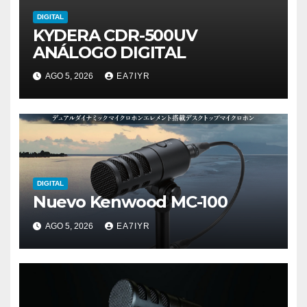
DIGITAL
KYDERA CDR-500UV
ANÁLOGO DIGITAL
AGO 5, 2026
EA7IYR
DIGITAL
Nuevo Kenwood MC-100
AGO 5, 2026
EA7IYR