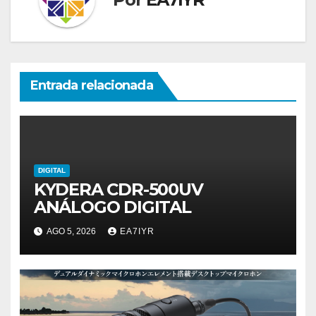
Entrada relacionada
DIGITAL
KYDERA CDR-500UV
ANÁLOGO DIGITAL
AGO 5, 2026
EA7IYR