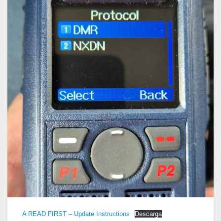
A READ FIRST – Update Instructions
Descarga