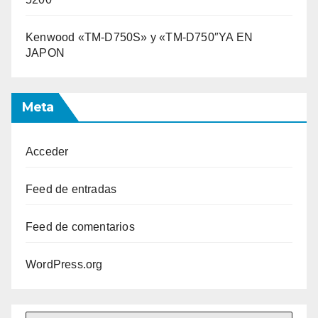
Kenwood «TM-D750S» y «TM-D750″YA EN
JAPON
Meta
Acceder
Feed de entradas
Feed de comentarios
WordPress.org