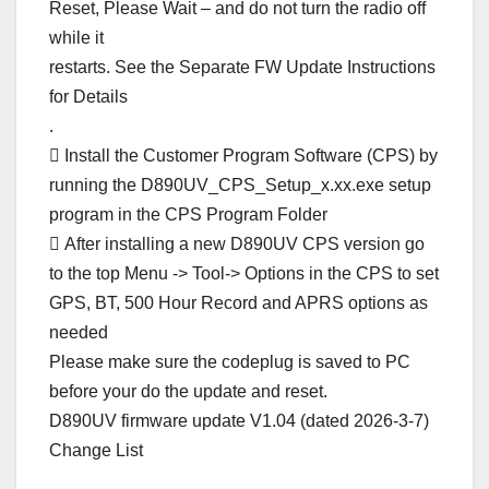
Reset, Please Wait – and do not turn the radio off
while it
restarts. See the Separate FW Update Instructions
for Details
.
 Install the Customer Program Software (CPS) by
running the D890UV_CPS_Setup_x.xx.exe setup
program in the CPS Program Folder
 After installing a new D890UV CPS version go
to the top Menu -> Tool-> Options in the CPS to set
GPS, BT, 500 Hour Record and APRS options as
needed
Please make sure the codeplug is saved to PC
before your do the update and reset.
D890UV firmware update V1.04 (dated 2026-3-7)
Change List