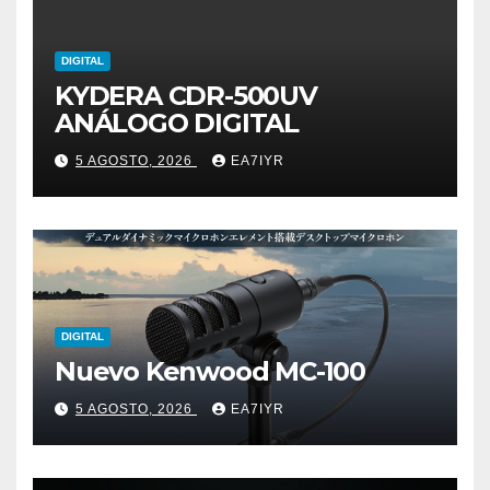
DIGITAL
KYDERA CDR-500UV
ANÁLOGO DIGITAL
5 AGOSTO, 2026
EA7IYR
DIGITAL
Nuevo Kenwood MC-100
5 AGOSTO, 2026
EA7IYR