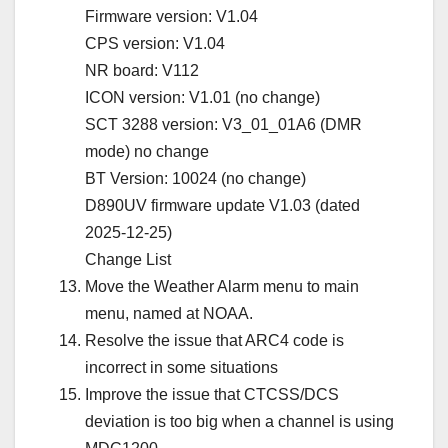
Firmware version: V1.04
CPS version: V1.04
NR board: V112
ICON version: V1.01 (no change)
SCT 3288 version: V3_01_01A6 (DMR
mode) no change
BT Version: 10024 (no change)
D890UV firmware update V1.03 (dated
2025-12-25)
Change List
Move the Weather Alarm menu to main
menu, named at NOAA.
Resolve the issue that ARC4 code is
incorrect in some situations
Improve the issue that CTCSS/DCS
deviation is too big when a channel is using