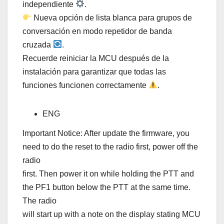
independiente
.
Nueva opción de lista blanca para grupos de
conversación en modo repetidor de banda
cruzada
.
Recuerde reiniciar la MCU después de la
instalación para garantizar que todas las
funciones funcionen correctamente
.
ENG
Important Notice: After update the firmware, you
need to do the reset to the radio first, power off the
radio
first. Then power it on while holding the PTT and
the PF1 button below the PTT at the same time.
The radio
will start up with a note on the display stating MCU