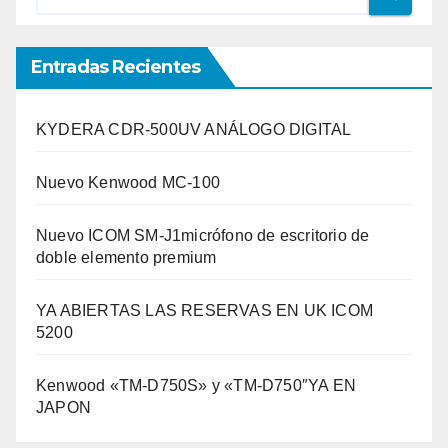
Entradas Recientes
KYDERA CDR-500UV ANÁLOGO DIGITAL
Nuevo Kenwood MC-100
Nuevo ICOM SM-J1micrófono de escritorio de
doble elemento premium
YA ABIERTAS LAS RESERVAS EN UK ICOM
5200
Kenwood «TM-D750S» y «TM-D750″YA EN
JAPON