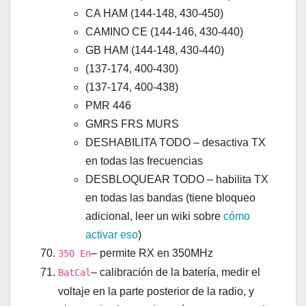
CA HAM (144-148, 430-450)
CAMINO CE (144-146, 430-440)
GB HAM (144-148, 430-440)
(137-174, 400-430)
(137-174, 400-438)
PMR 446
GMRS FRS MURS
DESHABILITA TODO – desactiva TX
en todas las frecuencias
DESBLOQUEAR TODO – habilita TX
en todas las bandas (tiene bloqueo
adicional, leer un wiki sobre
cómo
activar eso
)
– permite RX en 350MHz
350 En
– calibración de la batería, medir el
BatCal
voltaje en la parte posterior de la radio, y