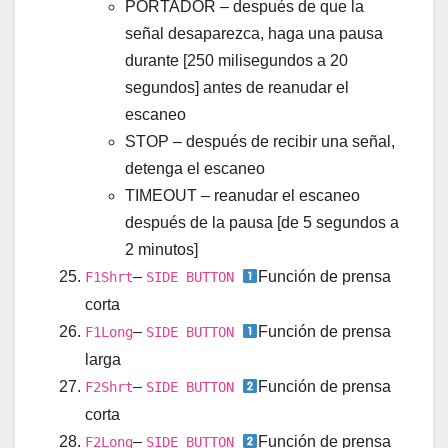
PORTADOR – después de que la
señal desaparezca, haga una pausa
durante [250 milisegundos a 20
segundos] antes de reanudar el
escaneo
STOP – después de recibir una señal,
detenga el escaneo
TIMEOUT – reanudar el escaneo
después de la pausa [de 5 segundos a
2 minutos]
–
Función de prensa
F1Shrt
SIDE BUTTON
corta
–
Función de prensa
F1Long
SIDE BUTTON
larga
–
Función de prensa
F2Shrt
SIDE BUTTON
corta
–
Función de prensa
F2Long
SIDE BUTTON