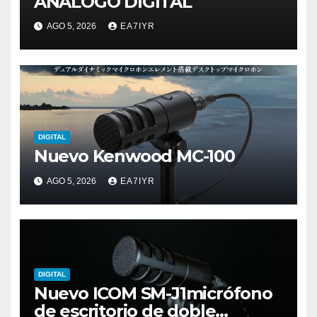
ANÁLOGO DIGITAL
AGO 5, 2026
EA7IYR
DIGITAL
Nuevo Kenwood MC-100
AGO 5, 2026
EA7IYR
DIGITAL
Nuevo ICOM SM-J1micrófono
de escritorio de doble