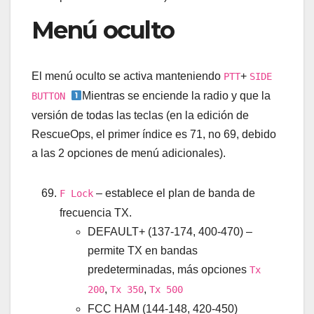
Menú oculto
El menú oculto se activa manteniendo
+
PTT
SIDE
Mientras se enciende la radio y que la
BUTTON
versión de todas las teclas (en la edición de
RescueOps, el primer índice es 71, no 69, debido
a las 2 opciones de menú adicionales).
– establece el plan de banda de
F Lock
frecuencia TX.
DEFAULT+ (137-174, 400-470) –
permite TX en bandas
predeterminadas, más opciones
Tx
,
,
200
Tx 350
Tx 500
FCC HAM (144-148, 420-450)