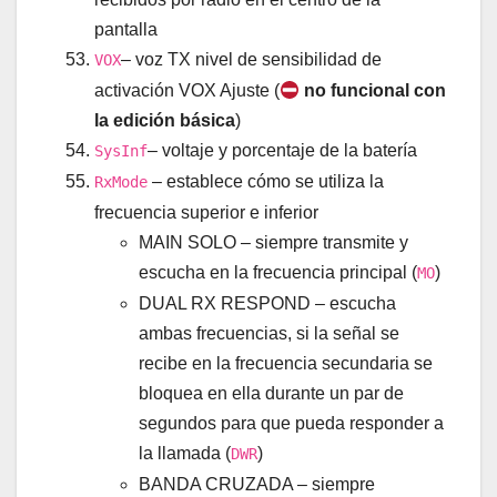
pantalla
– voz TX nivel de sensibilidad de
VOX
activación VOX Ajuste (
no funcional con
la edición básica
)
– voltaje y porcentaje de la batería
SysInf
– establece cómo se utiliza la
RxMode
frecuencia superior e inferior
MAIN SOLO – siempre transmite y
escucha en la frecuencia principal (
)
MO
DUAL RX RESPOND – escucha
ambas frecuencias, si la señal se
recibe en la frecuencia secundaria se
bloquea en ella durante un par de
segundos para que pueda responder a
la llamada (
)
DWR
BANDA CRUZADA – siempre