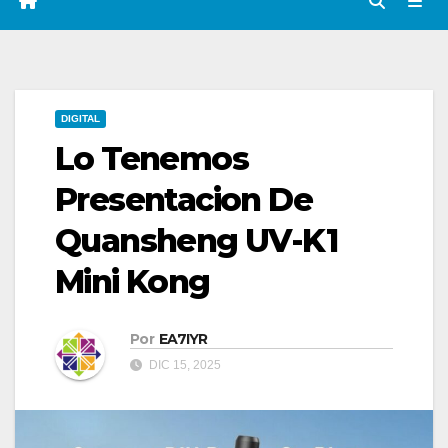
DIGITAL
Lo Tenemos
Presentacion De
Quansheng UV-K1
Mini Kong
Por
EA7IYR
DIC 15, 2025