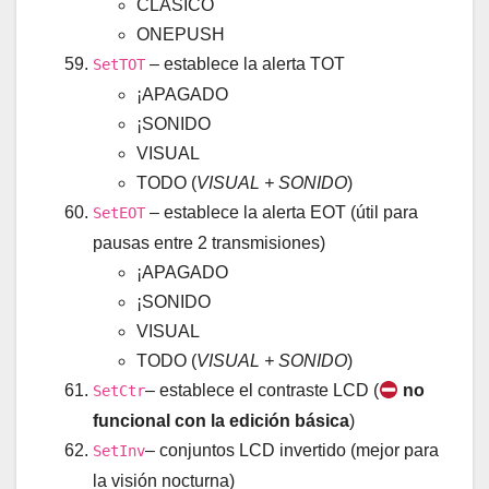
CLÁSICO
ONEPUSH
– establece la alerta TOT
SetTOT
¡APAGADO
¡SONIDO
VISUAL
TODO (
VISUAL + SONIDO
)
– establece la alerta EOT (útil para
SetEOT
pausas entre 2 transmisiones)
¡APAGADO
¡SONIDO
VISUAL
TODO (
VISUAL + SONIDO
)
– establece el contraste LCD (
no
SetCtr
funcional con la edición básica
)
– conjuntos LCD invertido (mejor para
SetInv
la visión nocturna)