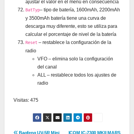
ajustar el valor en el menú en consecuencia
– tipo de batería, 1600mAh, 2200mAh
BatTyp
y 3500mAh batería tiene una curva de
descarga muy diferente, esto se utiliza para
calcular el porcentaje de nivel de la batería
– restablece la configuración de la
Reset
radio
VFO – elimina solo la configuración
del canal
ALL – restablece todos los ajustes de
radio
Visitas: 475
Baofeng UV-5R Mini
ICOM IC-7300 MKII MARS