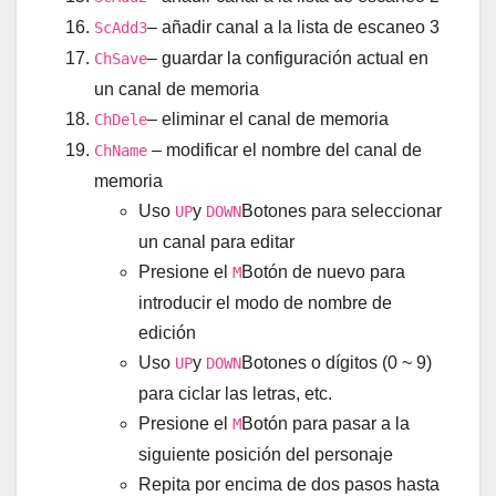
– añadir canal a la lista de escaneo 3
ScAdd3
– guardar la configuración actual en
ChSave
un canal de memoria
– eliminar el canal de memoria
ChDele
– modificar el nombre del canal de
ChName
memoria
Uso
y
Botones para seleccionar
UP
DOWN
un canal para editar
Presione el
Botón de nuevo para
M
introducir el modo de nombre de
edición
Uso
y
Botones o dígitos (0 ~ 9)
UP
DOWN
para ciclar las letras, etc.
Presione el
Botón para pasar a la
M
siguiente posición del personaje
Repita por encima de dos pasos hasta