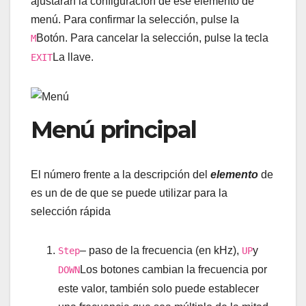
ajustarán la configuración de ese elemento de
menú. Para confirmar la selección, pulse la
Botón. Para cancelar la selección, pulse la tecla
M
La llave.
EXIT
Menú principal
El número frente a la descripción del
elemento
de
es un de de que se puede utilizar para la
selección rápida
– paso de la frecuencia (en kHz),
y
Step
UP
Los botones cambian la frecuencia por
DOWN
este valor, también solo puede establecer