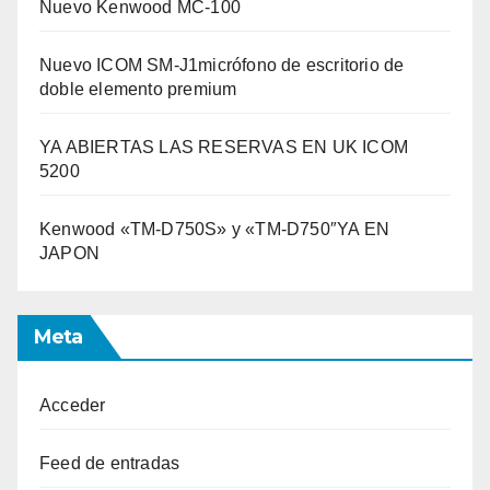
Nuevo Kenwood MC-100
Nuevo ICOM SM-J1micrófono de escritorio de
doble elemento premium
YA ABIERTAS LAS RESERVAS EN UK ICOM
5200
Kenwood «TM-D750S» y «TM-D750″YA EN
JAPON
Meta
Acceder
Feed de entradas