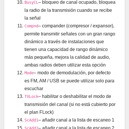
– bloqueo de canal ocupado, bloquea
BusyCL
la radio de la transmisión cuando se recibe
la señal
– compander (compresor / expansor),
Compnd
permite transmitir señales con un gran rango
dinámico a través de instalaciones que
tienen una capacidad de rango dinámico
más pequeña, mejora la calidad de audio,
ambas radios deben utilizar esta opción
– modo de demodulación, por defecto
Mode
es FM, AM / USB se puede utilizar solo para
escuchar
– habilitar o deshabilitar el modo de
TXLock
transmisión del canal (si no está cubierto por
el plan FLock)
– añadir canal a la lista de escaneo 1
ScAdd1
– añadir canal a la lista de escaneo 2
ScAdd2