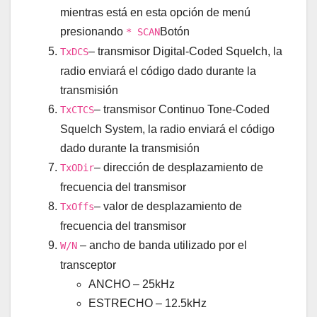
mientras está en esta opción de menú
presionando
Botón
* SCAN
– transmisor Digital-Coded Squelch, la
TxDCS
radio enviará el código dado durante la
transmisión
– transmisor Continuo Tone-Coded
TxCTCS
Squelch System, la radio enviará el código
dado durante la transmisión
– dirección de desplazamiento de
TxODir
frecuencia del transmisor
– valor de desplazamiento de
TxOffs
frecuencia del transmisor
– ancho de banda utilizado por el
W/N
transceptor
ANCHO – 25kHz
ESTRECHO – 12.5kHz