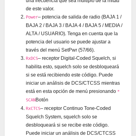
una frecuencia que sea múltiplo de la mitad
de este valor.
– potencia de salida de radio (BAJA 1 /
Power
BAJA 2 / BAJA 3 / BAJA 4 / BAJA 5 / MEDIA /
ALTA / USUARIO). Tenga en cuenta que la
potencia del usuario se puede ajustar a
través del menú SetPwr (57/66).
– receptor Digital-Coded Squelch, si
RxDCS
habilita esto, squelch solo se desbloqueará
si se está recibiendo este código. Puede
iniciar un análisis de DCS/CTCSS mientras
está en esta opción de menú presionando
*
Botón
SCAN
– receptor Continuo Tone-Coded
RxCTCS
Squelch System, squelch solo se
desbloqueará si se recibe este código.
Puede iniciar un análisis de DCS/CTCSS