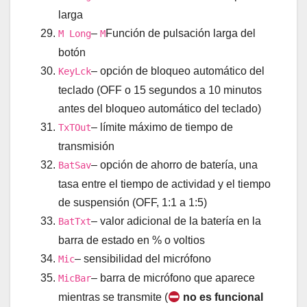
larga
–
Función de pulsación larga del
M Long
M
botón
– opción de bloqueo automático del
KeyLck
teclado (OFF o 15 segundos a 10 minutos
antes del bloqueo automático del teclado)
– límite máximo de tiempo de
TxTOut
transmisión
– opción de ahorro de batería, una
BatSav
tasa entre el tiempo de actividad y el tiempo
de suspensión (OFF, 1:1 a 1:5)
– valor adicional de la batería en la
BatTxt
barra de estado en % o voltios
– sensibilidad del micrófono
Mic
– barra de micrófono que aparece
MicBar
mientras se transmite (
no es funcional