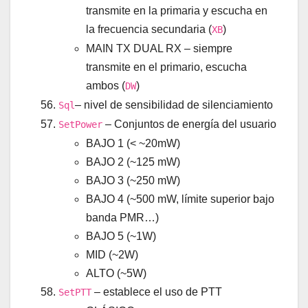
transmite en la primaria y escucha en
la frecuencia secundaria (
)
XB
MAIN TX DUAL RX – siempre
transmite en el primario, escucha
ambos (
)
DW
– nivel de sensibilidad de silenciamiento
Sql
– Conjuntos de energía del usuario
SetPower
BAJO 1 (< ~20mW)
BAJO 2 (~125 mW)
BAJO 3 (~250 mW)
BAJO 4 (~500 mW, límite superior bajo
banda PMR…)
BAJO 5 (~1W)
MID (~2W)
ALTO (~5W)
– establece el uso de PTT
SetPTT