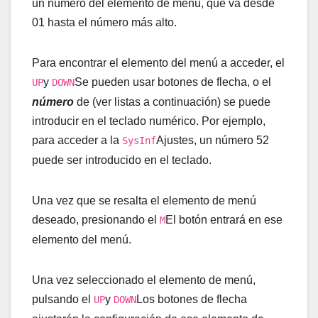
un número del elemento de menú, que va desde
01 hasta el número más alto.
Para encontrar el elemento del menú a acceder, el
y
Se pueden usar botones de flecha, o el
UP
DOWN
número
de (ver listas a continuación) se puede
introducir en el teclado numérico. Por ejemplo,
para acceder a la
Ajustes, un número 52
SysInf
puede ser introducido en el teclado.
Una vez que se resalta el elemento de menú
deseado, presionando el
El botón entrará en ese
M
elemento del menú.
Una vez seleccionado el elemento de menú,
pulsando el
y
Los botones de flecha
UP
DOWN