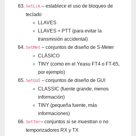
– establece el uso de bloqueo de
SetLck
teclado
LLAVES
LLAVES + PTT (para evitar la
transmisión accidental)
– conjuntos de diseño de S-Meter
SetMet
CLÁSICO
TINY (como en el Yeasu FT4 o FT-65,
por ejemplo)
– conjuntos de diseño de GUI
SetGUI
CLASSIC (fuente grande, menos
información)
TINY (pequeña fuente, más
informaciones)
– conjuntos si se muestran o no
SetTmr
temporizadores RX y TX