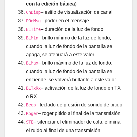
con la edición básica
)
– estilo de visualización de canal
ChDisp
– poder en el mensaje
POnMsg
– duración de la luz de fondo
BLTime
– brillo mínimo de la luz de fondo,
BLMin
cuando la luz de fondo de la pantalla se
apaga, se atenuará a este valor
– brillo máximo de la luz de fondo,
BLMax
cuando la luz de fondo de la pantalla se
enciende, se volverá brillante a este valor
– activación de la luz de fondo en TX
BLTxRx
o RX
– teclado de presión de sonido de pitido
Beep
– roger pitido al final de la transmisión
Roger
– silenciar el eliminador de cola, elimina
STE
el ruido al final de una transmisión