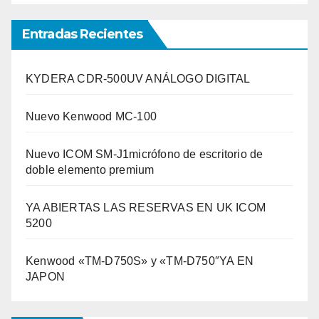
Entradas Recientes
KYDERA CDR-500UV ANÁLOGO DIGITAL
Nuevo Kenwood MC-100
Nuevo ICOM SM-J1micrófono de escritorio de
doble elemento premium
YA ABIERTAS LAS RESERVAS EN UK ICOM
5200
Kenwood «TM-D750S» y «TM-D750″YA EN
JAPON