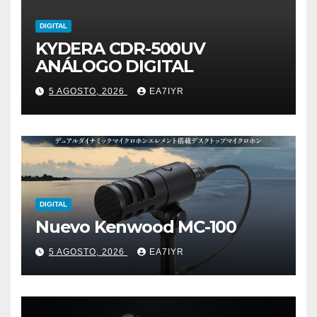
DIGITAL
KYDERA CDR-500UV
ANÁLOGO DIGITAL
5 AGOSTO, 2026
EA7IYR
DIGITAL
Nuevo Kenwood MC-100
5 AGOSTO, 2026
EA7IYR