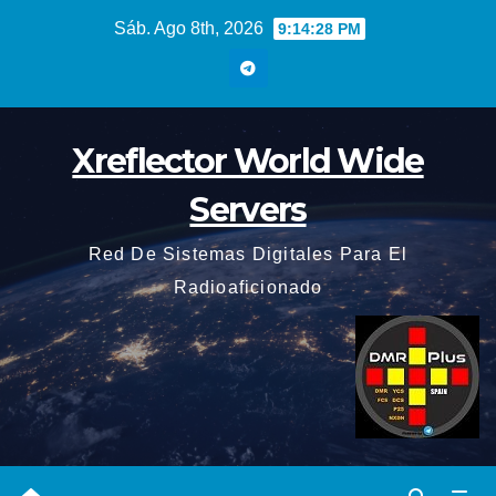
Saltar
Sáb. Ago 8th, 2026
9:14:29 PM
al
contenido
Xreflector World Wide
Servers
Red De Sistemas Digitales Para El
Radioaficionado