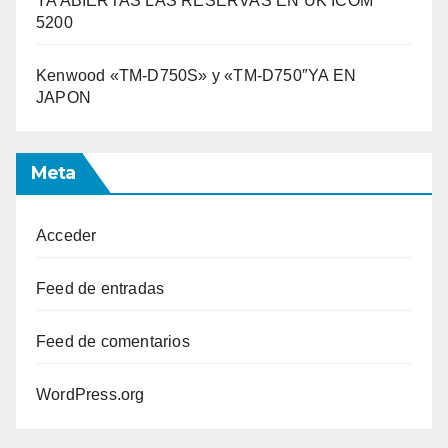
YA ABIERTAS LAS RESERVAS EN UK ICOM
5200
Kenwood «TM-D750S» y «TM-D750″YA EN
JAPON
Meta
Acceder
Feed de entradas
Feed de comentarios
WordPress.org