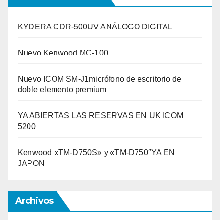
KYDERA CDR-500UV ANÁLOGO DIGITAL
Nuevo Kenwood MC-100
Nuevo ICOM SM-J1micrófono de escritorio de
doble elemento premium
YA ABIERTAS LAS RESERVAS EN UK ICOM
5200
Kenwood «TM-D750S» y «TM-D750″YA EN
JAPON
Archivos