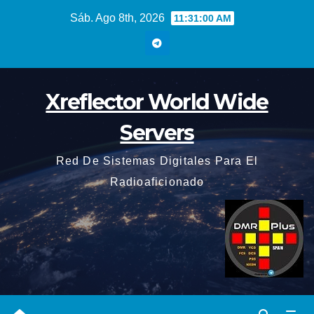
Saltar
Sáb. Ago 8th, 2026
11:31:00 AM
al
contenido
Xreflector World Wide
Servers
Red De Sistemas Digitales Para El
Radioaficionado