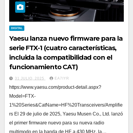
DIGITAL
Yaesu lanza nuevo firmware para la
serie FTX-1 (cuatro características,
incluida la compatibilidad con el
funcionamiento CAT)
31 JULIO, 2025
EA7IYR
https://www.yaesu.com/product-detail.aspx?
Model=FTX-
1%20Series&CatName=HF%20Transceivers/Amplifie
rs El 29 de julio de 2025, Yaesu Musen Co., Ltd. lanzó
el primer firmware nuevo para su nueva radio
multimodo en la banda de HF a 430 MHz, la…