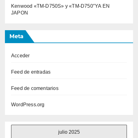
Kenwood «TM-D750S» y «TM-D750″YA EN
JAPON
Meta
Acceder
Feed de entradas
Feed de comentarios
WordPress.org
julio 2025