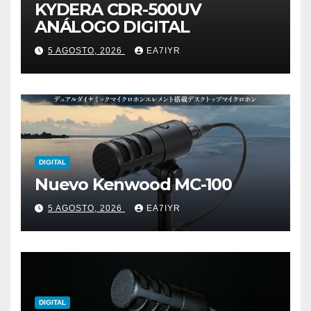
KYDERA CDR-500UV
ANÁLOGO DIGITAL
5 AGOSTO, 2026
EA7IYR
DIGITAL
Nuevo Kenwood MC-100
5 AGOSTO, 2026
EA7IYR
DIGITAL