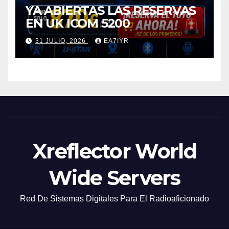
YA ABIERTAS LAS RESERVAS
EN UK ICOM 5200
31 JULIO, 2026
EA7IYR
Xreflector World
Wide Servers
Red De Sistemas Digitales Para El Radioaficionado