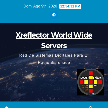
Saltar
Dom. Ago 9th, 2026
12:54:33 PM
al
contenido
Xreflector World Wide
Servers
Red De Sistemas Digitales Para El
Radioaficionado