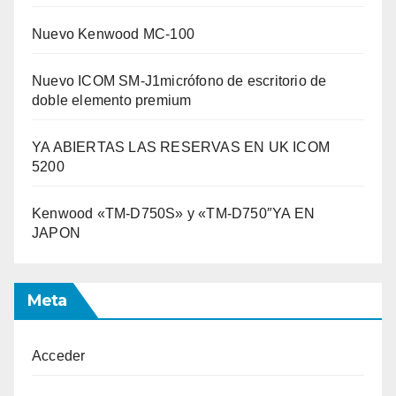
Nuevo Kenwood MC-100
Nuevo ICOM SM-J1micrófono de escritorio de
doble elemento premium
YA ABIERTAS LAS RESERVAS EN UK ICOM
5200
Kenwood «TM-D750S» y «TM-D750″YA EN
JAPON
Meta
Acceder