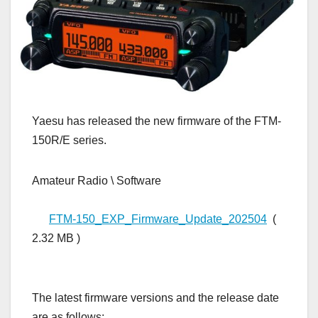
Yaesu has released the new firmware of the FTM-
150R/E series.
Amateur Radio \ Software
FTM-150_EXP_Firmware_Update_202504
(
2.32 MB )
The latest firmware versions and the release date
are as follows: