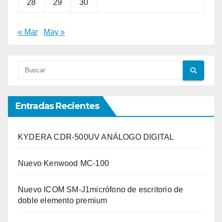
28
29
30
« Mar
May »
Entradas Recientes
KYDERA CDR-500UV ANÁLOGO DIGITAL
Nuevo Kenwood MC-100
Nuevo ICOM SM-J1micrófono de escritorio de
doble elemento premium