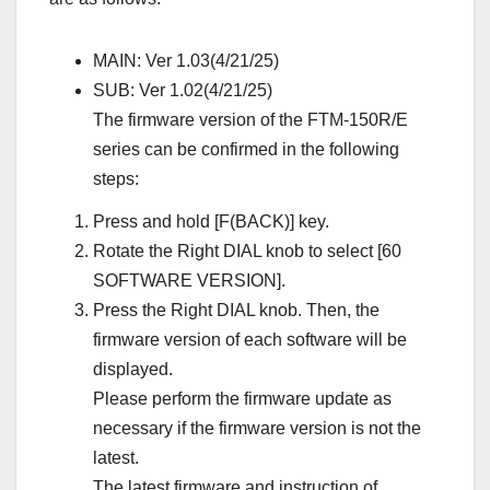
MAIN: Ver 1.03(4/21/25)
SUB: Ver 1.02(4/21/25)
The firmware version of the FTM-150R/E
series can be confirmed in the following
steps:
Press and hold [F(BACK)] key.
Rotate the Right DIAL knob to select [60
SOFTWARE VERSION].
Press the Right DIAL knob. Then, the
firmware version of each software will be
displayed.
Please perform the firmware update as
necessary if the firmware version is not the
latest.
The latest firmware and instruction of