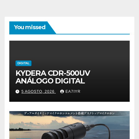
You missed
DIGITAL
KYDERA CDR-500UV
ANÁLOGO DIGITAL
5 AGOSTO, 2026
EA7IYR