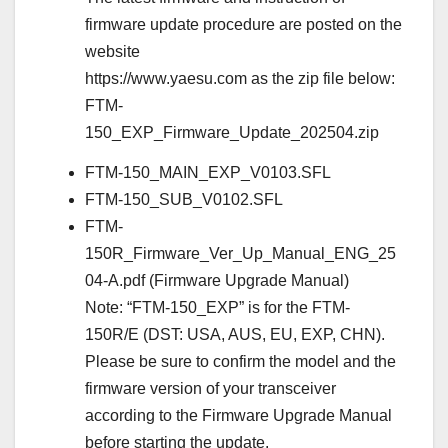
firmware update procedure are posted on the
website
https://www.yaesu.com as the zip file below:
FTM-
150_EXP_Firmware_Update_202504.zip
FTM-150_MAIN_EXP_V0103.SFL
FTM-150_SUB_V0102.SFL
FTM-
150R_Firmware_Ver_Up_Manual_ENG_25
04-A.pdf (Firmware Upgrade Manual)
Note: “FTM-150_EXP” is for the FTM-
150R/E (DST: USA, AUS, EU, EXP, CHN).
Please be sure to confirm the model and the
firmware version of your transceiver
according to the Firmware Upgrade Manual
before starting the update.