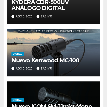
KYDERA CDR-500UV
ANÁLOGO DIGITAL
AGO 5, 2026
EA7IYR
DIGITAL
Nuevo Kenwood MC-100
AGO 5, 2026
EA7IYR
DIGITAL
Nuevo ICOM SM-J1micrófono