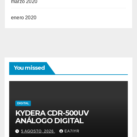
marzo 2020
enero 2020
You missed
DIGITAL
KYDERA CDR-500UV
ANÁLOGO DIGITAL
5 AGOSTO, 2026
EA7IYR