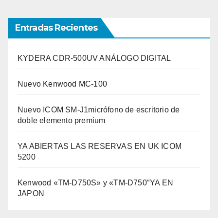
Entradas Recientes
KYDERA CDR-500UV ANÁLOGO DIGITAL
Nuevo Kenwood MC-100
Nuevo ICOM SM-J1micrófono de escritorio de
doble elemento premium
YA ABIERTAS LAS RESERVAS EN UK ICOM
5200
Kenwood «TM-D750S» y «TM-D750″YA EN
JAPON