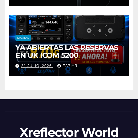
DIGITAL
YA ABIERTAS LAS RESERVAS
EN UK ICOM 5200
31 JULIO, 2026
EA7IYR
Xreflector World