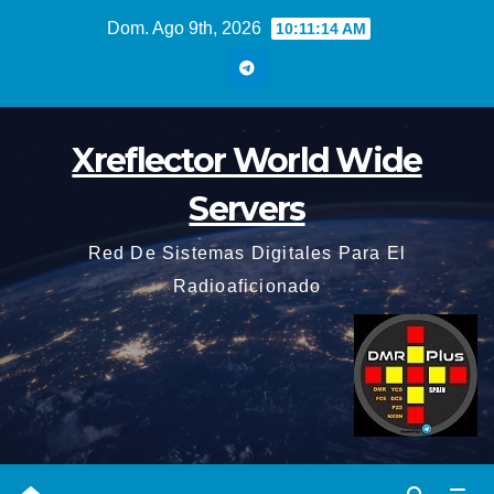
Saltar
Dom. Ago 9th, 2026
10:11:15 AM
al
contenido
Xreflector World Wide
Servers
Red De Sistemas Digitales Para El
Radioaficionado