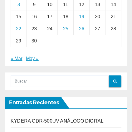
8
9
10
11
12
13
14
15
16
17
18
19
20
21
22
23
24
25
26
27
28
29
30
« Mar
May »
Entradas Recientes
KYDERA CDR-500UV ANÁLOGO DIGITAL