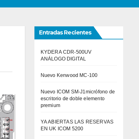
Entradas Recientes
KYDERA CDR-500UV
ANÁLOGO DIGITAL
Nuevo Kenwood MC-100
Nuevo ICOM SM-J1micrófono de
escritorio de doble elemento
premium
YA ABIERTAS LAS RESERVAS
EN UK ICOM 5200