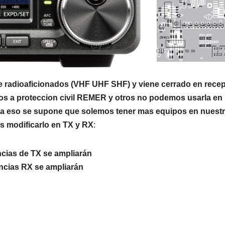
e radioaficionados (VHF UHF SHF) y viene cerrado en rece
os a proteccion civil REMER y otros no podemos usarla en
ara eso se supone que solemos tener mas equipos en nuest
s modificarlo en TX y RX
:
ncias de TX se ampliarán
encias RX se ampliarán