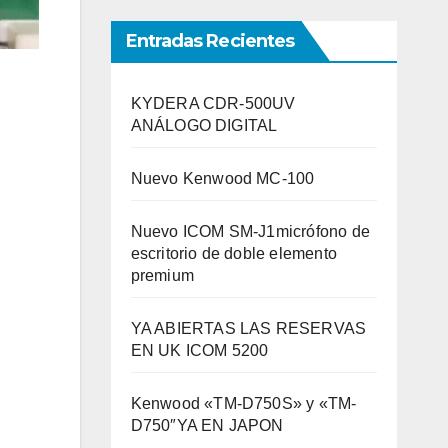
Entradas Recientes
KYDERA CDR-500UV
ANÁLOGO DIGITAL
Nuevo Kenwood MC-100
Nuevo ICOM SM-J1micrófono de
escritorio de doble elemento
premium
YA ABIERTAS LAS RESERVAS
EN UK ICOM 5200
Kenwood «TM-D750S» y «TM-
D750″YA EN JAPON