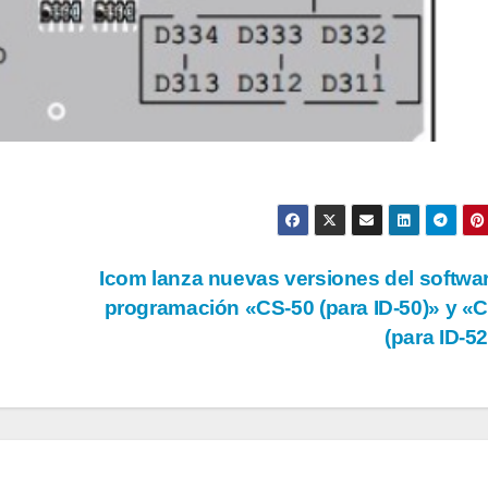
Icom lanza nuevas versiones del softwa
programación «CS-50 (para ID-50)» y «
(para ID-5