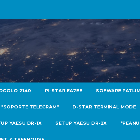
OCOLO 2140
PI-STAR EA7EE
SOFWARE PA7LI
*SOPORTE TELEGRAM*
D-STAR TERMINAL MODE
UP YAESU DR-1X
SETUP YAESU DR-2X
*PEANU
NET & TREEHOUSE