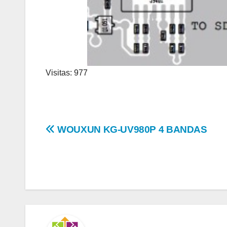
Visitas: 977
Navegación
WOUXUN KG-UV980P 4 BANDAS
de
entradas