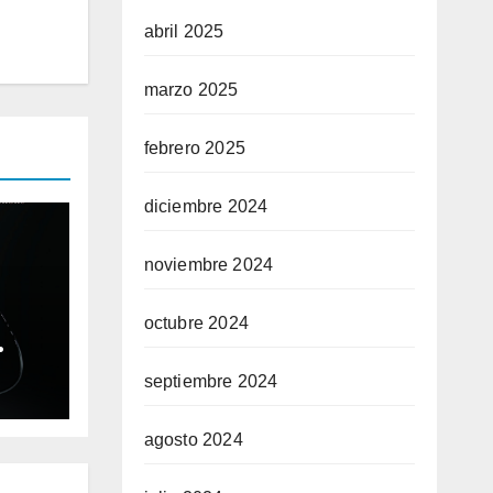
abril 2025
marzo 2025
febrero 2025
diciembre 2024
noviembre 2024
octubre 2024
ble
septiembre 2024
ium
agosto 2024