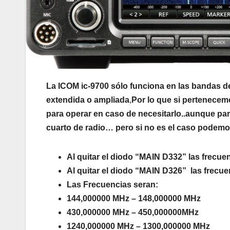
La ICOM ic-9700 sólo funciona en las bandas d
extendida o ampliada
,
Por lo que si pertenecem
para operar en caso de necesitarlo..aunque p
cuarto de radio… pero si no es el caso podemo
Al quitar el diodo “MAIN D332” las frecue
Al quitar el diodo “MAIN D326” las frecu
Las Frecuencias seran:
144,000000 MHz – 148,000000 MHz
430,000000 MHz – 450,000000MHz
1240,000000 MHz – 1300,000000 MHz