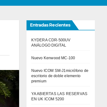
Entradas Recientes
KYDERA CDR-500UV
ANÁLOGO DIGITAL
Nuevo Kenwood MC-100
Nuevo ICOM SM-J1micrófono de
escritorio de doble elemento
premium
YA ABIERTAS LAS RESERVAS
EN UK ICOM 5200