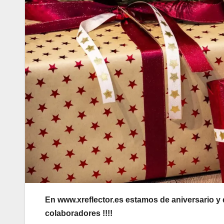
En www.xreflector.es estamos de aniversario y
colaboradores !!!!