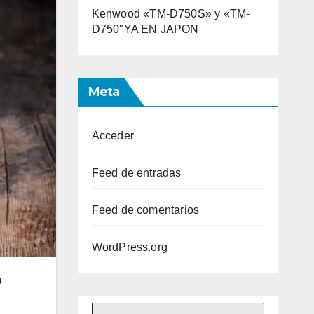
Kenwood «TM-D750S» y «TM-
D750″YA EN JAPON
Meta
Acceder
Feed de entradas
Feed de comentarios
WordPress.org
s