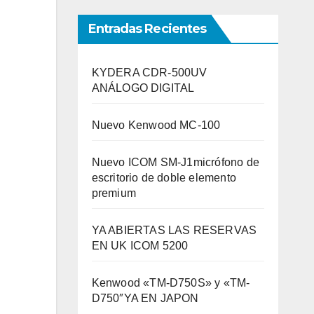
Entradas Recientes
KYDERA CDR-500UV
ANÁLOGO DIGITAL
Nuevo Kenwood MC-100
Nuevo ICOM SM-J1micrófono de
escritorio de doble elemento
premium
YA ABIERTAS LAS RESERVAS
EN UK ICOM 5200
Kenwood «TM-D750S» y «TM-
D750″YA EN JAPON