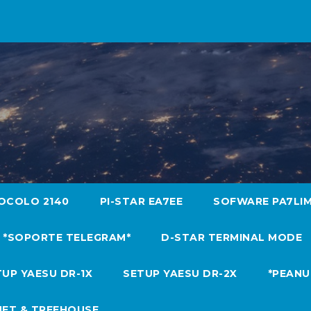
OCOLO 2140
PI-STAR EA7EE
SOFWARE PA7LI
*SOPORTE TELEGRAM*
D-STAR TERMINAL MODE
UP YAESU DR-1X
SETUP YAESU DR-2X
*PEANU
NET & TREEHOUSE