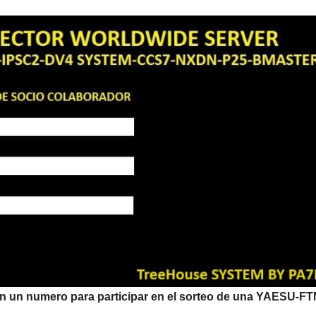
an un numero para participar en el sorteo de una YAESU-F