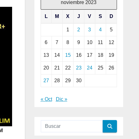
noviembre 2023
L
M
X
J
V
S
D
1
2
3
4
5
6
7
8
9
10
11
12
13
14
15
16
17
18
19
20
21
22
23
24
25
26
27
28
29
30
« Oct
Dic »
TM