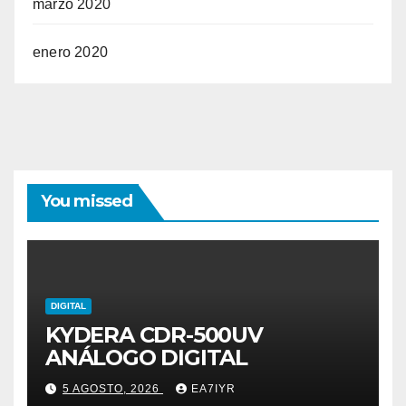
marzo 2020
enero 2020
You missed
DIGITAL
KYDERA CDR-500UV
ANÁLOGO DIGITAL
5 AGOSTO, 2026
EA7IYR