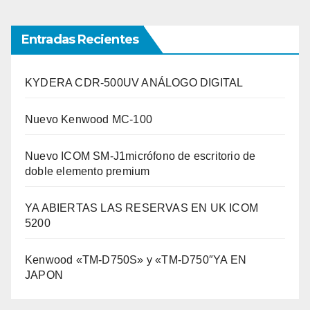
Entradas Recientes
KYDERA CDR-500UV ANÁLOGO DIGITAL
Nuevo Kenwood MC-100
Nuevo ICOM SM-J1micrófono de escritorio de
doble elemento premium
YA ABIERTAS LAS RESERVAS EN UK ICOM
5200
Kenwood «TM-D750S» y «TM-D750″YA EN
JAPON