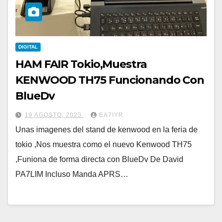
DIGITAL
HAM FAIR Tokio,Muestra
KENWOOD TH75 Funcionando Con
BlueDv
19 AGOSTO, 2023
EA7IYR
Unas imagenes del stand de kenwood en la feria de
tokio ,Nos muestra como el nuevo Kenwood TH75
,Funiona de forma directa con BlueDv De David
PA7LIM Incluso Manda APRS…