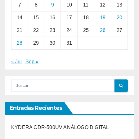
7
8
9
10
11
12
13
14
15
16
17
18
19
20
21
22
23
24
25
26
27
28
29
30
31
« Jul
Sep »
Entradas Recientes
KYDERA CDR-500UV ANÁLOGO DIGITAL