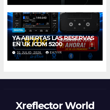
DIGITAL
YA ABIERTAS LAS RESERVAS
EN UK ICOM 5200
31 JULIO, 2026
EA7IYR
Xreflector World