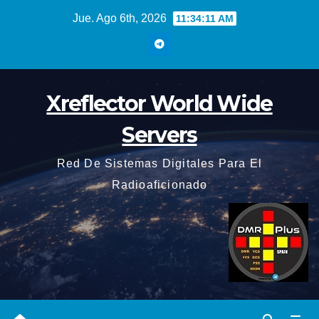
Saltar
Jue. Ago 6th, 2026
11:34:12 AM
al
contenido
Xreflector World Wide
Servers
Red De Sistemas Digitales Para El
Radioaficionado