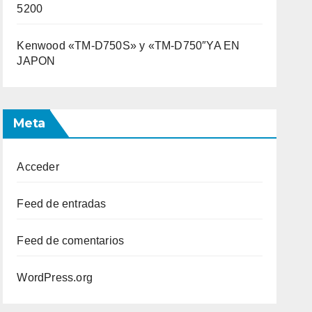
5200
Kenwood «TM-D750S» y «TM-D750″YA EN
JAPON
Meta
Acceder
Feed de entradas
Feed de comentarios
WordPress.org