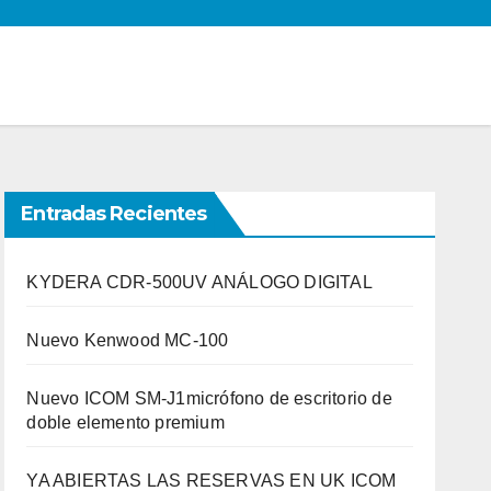
Entradas Recientes
KYDERA CDR-500UV ANÁLOGO DIGITAL
Nuevo Kenwood MC-100
Nuevo ICOM SM-J1micrófono de escritorio de
doble elemento premium
YA ABIERTAS LAS RESERVAS EN UK ICOM