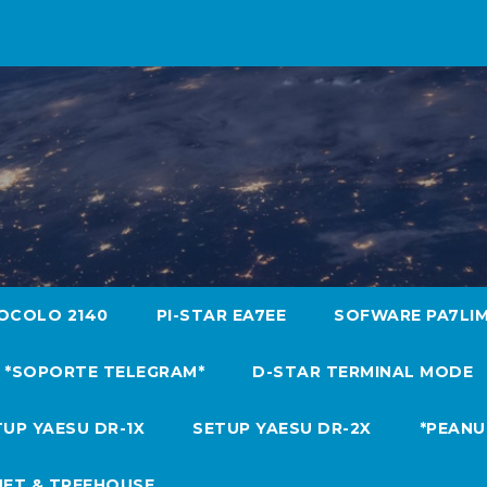
OCOLO 2140
PI-STAR EA7EE
SOFWARE PA7LI
*SOPORTE TELEGRAM*
D-STAR TERMINAL MODE
UP YAESU DR-1X
SETUP YAESU DR-2X
*PEANU
NET & TREEHOUSE