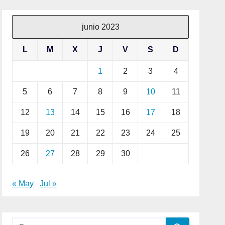
junio 2023
L
M
X
J
V
S
D
1
2
3
4
5
6
7
8
9
10
11
12
13
14
15
16
17
18
19
20
21
22
23
24
25
26
27
28
29
30
« May
Jul »