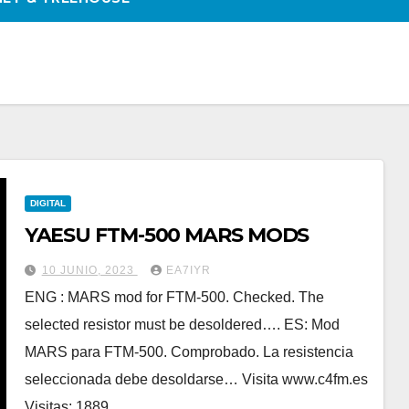
DIGITAL
YAESU FTM-500 MARS MODS
10 JUNIO, 2023
EA7IYR
ENG : MARS mod for FTM-500. Checked. The
selected resistor must be desoldered…. ES: Mod
MARS para FTM-500. Comprobado. La resistencia
seleccionada debe desoldarse… Visita www.c4fm.es
Visitas: 1889