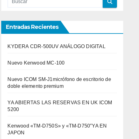
Entradas Recientes
KYDERA CDR-500UV ANÁLOGO DIGITAL
Nuevo Kenwood MC-100
Nuevo ICOM SM-J1micrófono de escritorio de
doble elemento premium
YA ABIERTAS LAS RESERVAS EN UK ICOM
5200
Kenwood «TM-D750S» y «TM-D750″YA EN
JAPON