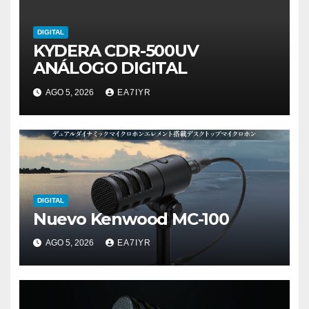
DIGITAL
KYDERA CDR-500UV
ANÁLOGO DIGITAL
AGO 5, 2026
EA7IYR
DIGITAL
Nuevo Kenwood MC-100
AGO 5, 2026
EA7IYR