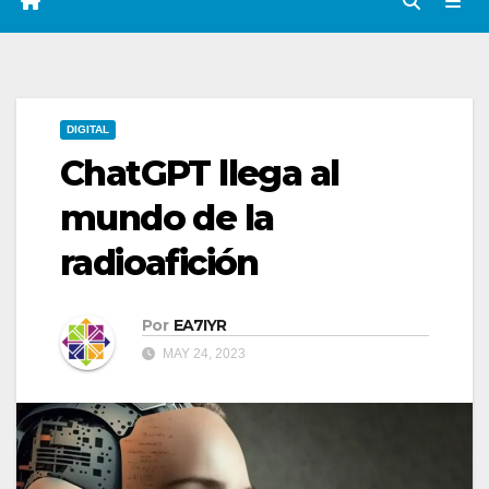
DIGITAL
ChatGPT llega al
mundo de la
radioafición
Por
EA7IYR
MAY 24, 2023