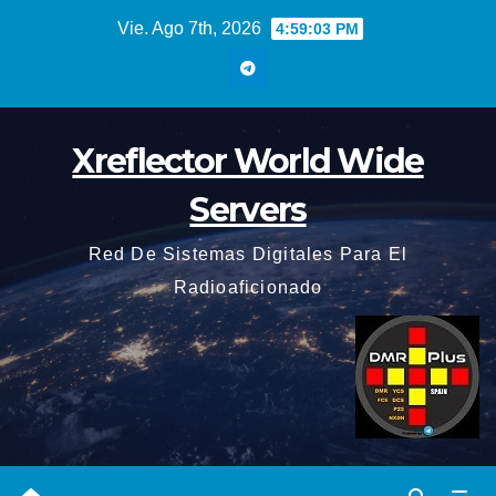
Saltar
Vie. Ago 7th, 2026
4:59:04 PM
al
contenido
Xreflector World Wide
Servers
Red De Sistemas Digitales Para El
Radioaficionado