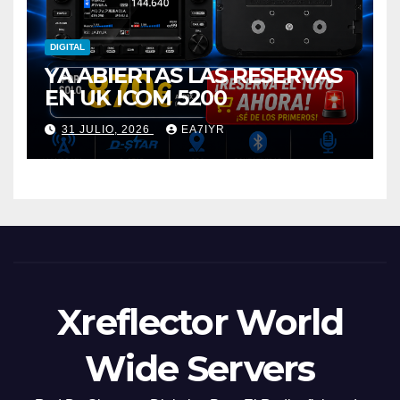
DIGITAL
YA ABIERTAS LAS RESERVAS
EN UK ICOM 5200
31 JULIO, 2026
EA7IYR
Xreflector World
Wide Servers