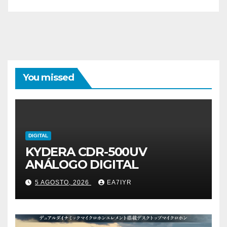
You missed
DIGITAL
KYDERA CDR-500UV
ANÁLOGO DIGITAL
5 AGOSTO, 2026
EA7IYR