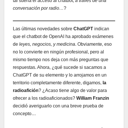
tal suena el acceso al chatbot,
a través de una
conversación por radio…
?
Las últimas novedades sobre
ChatGPT
indican
que el chatbot de OpenAI ha aprobado exámenes
de
leyes, negocios, y medicina
. Obviamente, eso
no lo convierte en ningún profesional, pero al
mismo tiempo nos deja con más preguntas que
respuestas. Ahora, ¿qué sucede si sacamos a
ChatGPT de su elemento y lo arrojamos en un
territorio completamente diferente, digamos,
la
radioafición
? ¿Acaso tiene algo de valor para
ofrecer a los radioaficionados?
William Franzin
decidió averiguarlo con una breve prueba de
concepto…