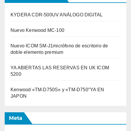
KYDERA CDR-500UV ANÁLOGO DIGITAL
Nuevo Kenwood MC-100
Nuevo ICOM SM-J1micrófono de escritorio de
doble elemento premium
YA ABIERTAS LAS RESERVAS EN UK ICOM
5200
Kenwood «TM-D750S» y «TM-D750″YA EN
JAPON
Meta