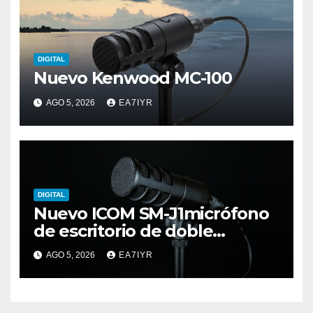
DIGITAL
Nuevo Kenwood MC-100
AGO 5, 2026
EA7IYR
DIGITAL
Nuevo ICOM SM-J1micrófono
de escritorio de doble
elemento premium
AGO 5, 2026
EA7IYR