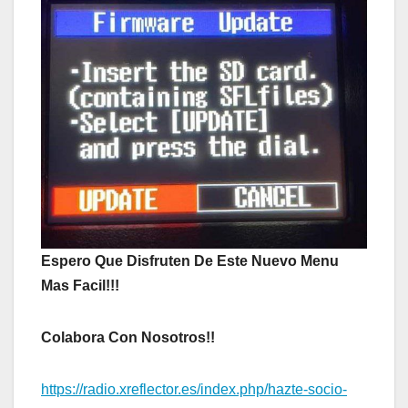
Espero Que Disfruten De Este Nuevo Menu
Mas Facil!!!
Colabora Con Nosotros!!
https://radio.xreflector.es/index.php/hazte-socio-