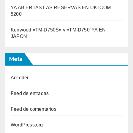
YA ABIERTAS LAS RESERVAS EN UK ICOM
5200
Kenwood «TM-D750S» y «TM-D750″YA EN
JAPON
Meta
Acceder
Feed de entradas
Feed de comentarios
WordPress.org