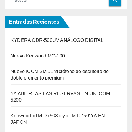
Entradas Recientes
KYDERA CDR-500UV ANÁLOGO DIGITAL
Nuevo Kenwood MC-100
Nuevo ICOM SM-J1micrófono de escritorio de
doble elemento premium
YA ABIERTAS LAS RESERVAS EN UK ICOM
5200
Kenwood «TM-D750S» y «TM-D750″YA EN
JAPON