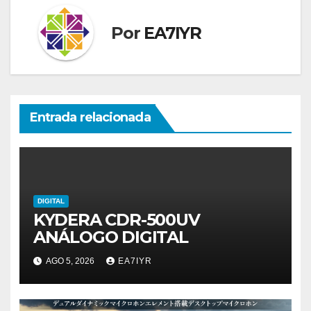
Por
EA7IYR
Entrada relacionada
DIGITAL
KYDERA CDR-500UV
ANÁLOGO DIGITAL
AGO 5, 2026
EA7IYR