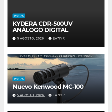
DIGITAL
KYDERA CDR-500UV
ANÁLOGO DIGITAL
5 AGOSTO, 2026
EA7IYR
DIGITAL
Nuevo Kenwood MC-100
5 AGOSTO, 2026
EA7IYR