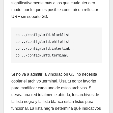
significativamente más altos que cualquier otro
modo, por lo que es posible construir un reflector
URF sin soporte G3.
cp ../config/urfd.blacklist .

cp ../config/urfd.whitelist .

cp ../config/urfd.interlink .

cp ../config/urfd.terminal .
Si no va a admitir la vinculación G3, no necesita
copiar el archivo .terminal. Usa tu editor favorito
para modificar cada uno de estos archivos. Si
desea una red totalmente abierta, los archivos de
la lista negra y la lista blanca están listos para
funcionar. La lista negra determina qué indicativos