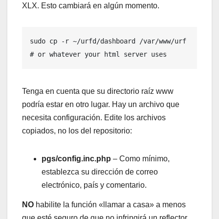
XLX. Esto cambiará en algún momento.
sudo cp -r ~/urfd/dashboard /var/www/urf     
# or whatever your html server uses
Tenga en cuenta que su directorio raíz www
podría estar en otro lugar. Hay un archivo que
necesita configuración. Edite los archivos
copiados, no los del repositorio:
pgs/config.inc.php
– Como mínimo,
establezca su dirección de correo
electrónico, país y comentario.
NO
habilite la función «llamar a casa» a menos
que esté seguro de que no infringirá un reflector