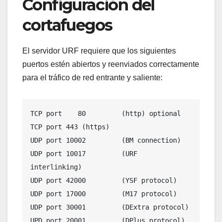
Configuración del
cortafuegos
El servidor URF requiere que los siguientes
puertos estén abiertos y reenviados correctamente
para el tráfico de red entrante y saliente:
TCP port    80         (http) optional 
TCP port 443 (https)

UDP port 10002         (BM connection)

UDP port 10017         (URF 
interlinking)

UDP port 42000         (YSF protocol)

UDP port 17000         (M17 protocol)

UDP port 30001         (DExtra protocol)

UPD port 20001         (DPlus protocol)
