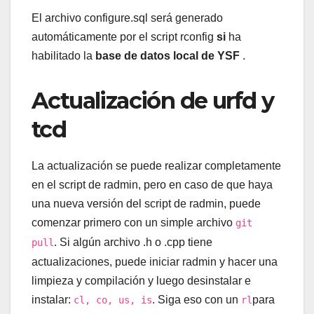
El archivo configure.sql será generado
automáticamente por el script rconfig
si
ha
habilitado la
base de datos local de YSF
.
Actualización de urfd y
tcd
La actualización se puede realizar completamente
en el script de radmin, pero en caso de que haya
una nueva versión del script de radmin, puede
comenzar primero con un simple archivo
git
. Si algún archivo .h o .cpp tiene
pull
actualizaciones, puede iniciar radmin y hacer una
limpieza y compilación y luego desinstalar e
instalar:
. Siga eso con un
para
cl, co, us, is
rl