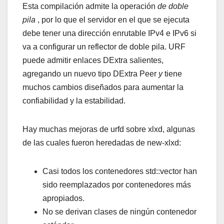
Esta compilación admite la operación
de doble
pila
, por lo que el servidor en el que se ejecuta
debe tener una dirección enrutable IPv4 e IPv6 si
va a configurar un reflector de doble pila. URF
puede admitir enlaces DExtra salientes,
agregando un nuevo tipo DExtra Peer
y
tiene
muchos cambios diseñados para aumentar la
confiabilidad y la estabilidad.
Hay muchas mejoras de urfd sobre xlxd, algunas
de las cuales fueron heredadas de new-xlxd:
Casi todos los contenedores std::vector han
sido reemplazados por contenedores más
apropiados.
No se derivan clases de ningún contenedor