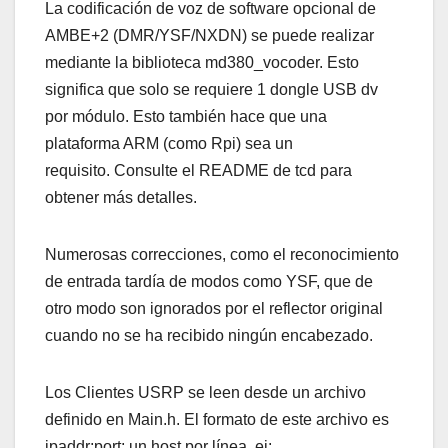
La codificación de voz de software opcional de
AMBE+2 (DMR/YSF/NXDN) se puede realizar
mediante la biblioteca md380_vocoder. Esto
significa que solo se requiere 1 dongle USB dv
por módulo. Esto también hace que una
plataforma ARM (como Rpi) sea un
requisito. Consulte el README de tcd para
obtener más detalles.
Numerosas correcciones, como el reconocimiento
de entrada tardía de modos como YSF, que de
otro modo son ignorados por el reflector original
cuando no se ha recibido ningún encabezado.
Los Clientes USRP se leen desde un archivo
definido en Main.h. El formato de este archivo es
ipaddr;port; un host por línea, ej: