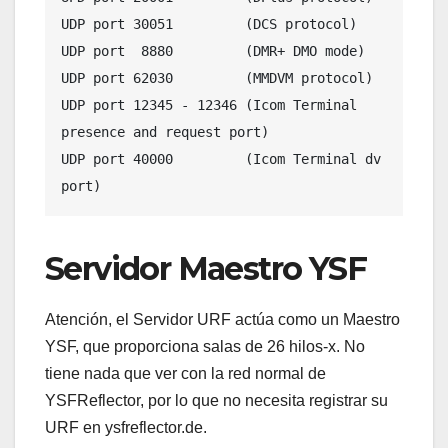
UDP port 30051         (DCS protocol)

UDP port  8880         (DMR+ DMO mode)

UDP port 62030         (MMDVM protocol)

UDP port 12345 - 12346 (Icom Terminal 
presence and request port)

UDP port 40000         (Icom Terminal dv 
Servidor Maestro YSF
Atención, el Servidor URF actúa como un Maestro
YSF, que proporciona salas de 26 hilos-x. No
tiene nada que ver con la red normal de
YSFReflector, por lo que no necesita registrar su
URF en ysfreflector.de.