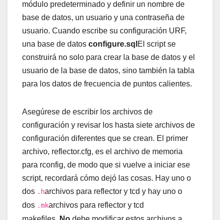
módulo predeterminado y definir un nombre de
base de datos, un usuario y una contraseña de
usuario. Cuando escribe su configuración URF,
una base de datos
configure.sql
El script se
construirá no solo para crear la base de datos y el
usuario de la base de datos, sino también la tabla
para los datos de frecuencia de puntos calientes.
Asegúrese de escribir los archivos de
configuración y revisar los hasta siete archivos de
configuración diferentes que se crean. El primer
archivo, reflector.cfg, es el archivo de memoria
para rconfig, de modo que si vuelve a iniciar ese
script, recordará cómo dejó las cosas. Hay uno o
dos
archivos para reflector y tcd y hay uno o
.h
dos
archivos para reflector y tcd
.mk
makefiles.
No
debe modificar estos archivos a