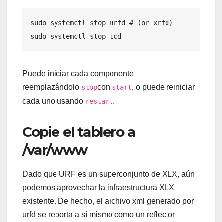
sudo systemctl stop urfd # (or xrfd)

sudo systemctl stop tcd
Puede iniciar cada componente
reemplazándolo
con
, o puede reiniciar
stop
start
cada uno usando
.
restart
Copie el tablero a
/var/www
Dado que URF es un superconjunto de XLX, aún
podemos aprovechar la infraestructura XLX
existente. De hecho, el archivo xml generado por
urfd se reporta a sí mismo como un reflector