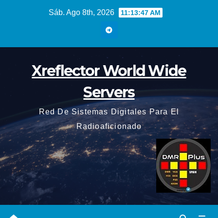
Saltar
Sáb. Ago 8th, 2026
11:13:47 AM
al
contenido
Xreflector World Wide
Servers
Red De Sistemas Digitales Para El
Radioaficionado