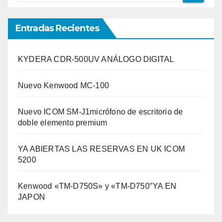
Entradas Recientes
KYDERA CDR-500UV ANÁLOGO DIGITAL
Nuevo Kenwood MC-100
Nuevo ICOM SM-J1micrófono de escritorio de
doble elemento premium
YA ABIERTAS LAS RESERVAS EN UK ICOM
5200
Kenwood «TM-D750S» y «TM-D750″YA EN
JAPON