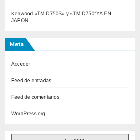
Kenwood «TM-D750S» y «TM-D750″YA EN
JAPON
Meta
Acceder
Feed de entradas
Feed de comentarios
WordPress.org