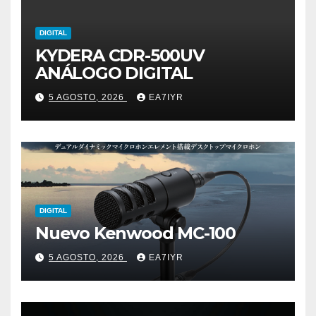
DIGITAL
KYDERA CDR-500UV
ANÁLOGO DIGITAL
5 AGOSTO, 2026
EA7IYR
DIGITAL
Nuevo Kenwood MC-100
5 AGOSTO, 2026
EA7IYR