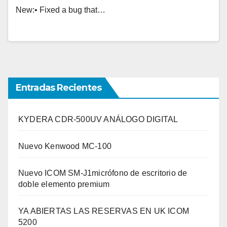
New:• Fixed a bug that…
Entradas Recientes
KYDERA CDR-500UV ANÁLOGO DIGITAL
Nuevo Kenwood MC-100
Nuevo ICOM SM-J1micrófono de escritorio de
doble elemento premium
YA ABIERTAS LAS RESERVAS EN UK ICOM
5200