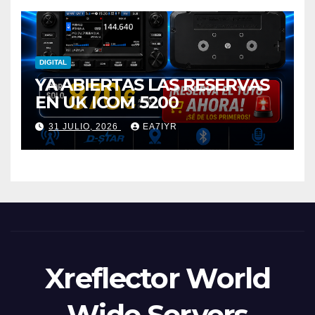
DIGITAL
YA ABIERTAS LAS RESERVAS
EN UK ICOM 5200
31 JULIO, 2026
EA7IYR
Xreflector World
Wide Servers