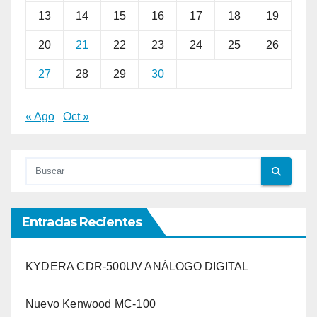
13
14
15
16
17
18
19
20
21
22
23
24
25
26
27
28
29
30
« Ago
Oct »
Entradas Recientes
KYDERA CDR-500UV ANÁLOGO DIGITAL
Nuevo Kenwood MC-100