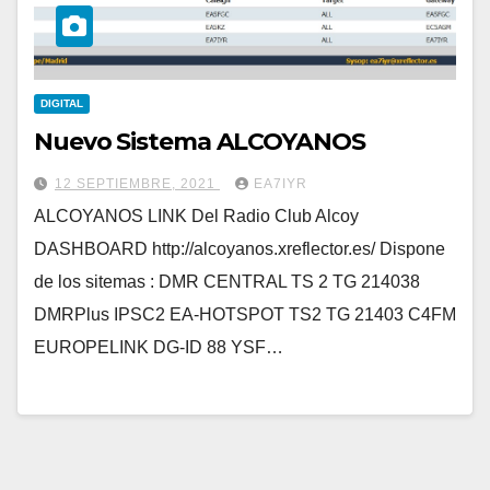
DIGITAL
Nuevo Sistema ALCOYANOS
12 SEPTIEMBRE, 2021
EA7IYR
ALCOYANOS LINK Del Radio Club Alcoy
DASHBOARD http://alcoyanos.xreflector.es/ Dispone
de los sitemas : DMR CENTRAL TS 2 TG 214038
DMRPlus IPSC2 EA-HOTSPOT TS2 TG 21403 C4FM
EUROPELINK DG-ID 88 YSF…