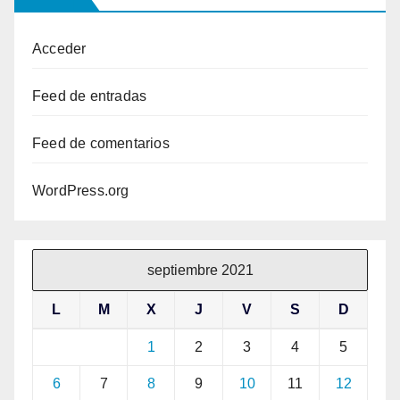
Acceder
Feed de entradas
Feed de comentarios
WordPress.org
septiembre 2021
L
M
X
J
V
S
D
1
2
3
4
5
6
7
8
9
10
11
12