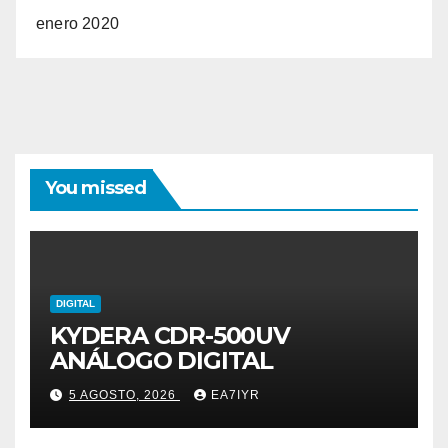
enero 2020
You missed
DIGITAL
KYDERA CDR-500UV
ANÁLOGO DIGITAL
5 AGOSTO, 2026
EA7IYR