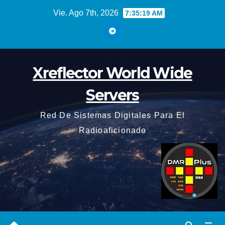
Saltar
Vie. Ago 7th, 2026
7:35:19 AM
al
contenido
Xreflector World Wide
Servers
Red De Sistemas Digitales Para El
Radioaficionado