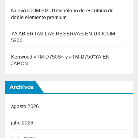
Nuevo ICOM SM-J1micrófono de escritorio de
doble elemento premium
YA ABIERTAS LAS RESERVAS EN UK ICOM
5200
Kenwood «TM-D750S» y «TM-D750″YA EN
JAPON
Archivos
agosto 2026
julio 2026