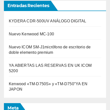
Entradas Recientes
KYDERA CDR-500UV ANÁLOGO DIGITAL
Nuevo Kenwood MC-100
Nuevo ICOM SM-J1micrófono de escritorio de
doble elemento premium
YA ABIERTAS LAS RESERVAS EN UK ICOM
5200
Kenwood «TM-D750S» y «TM-D750″YA EN
JAPON
Meta