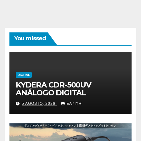
You missed
DIGITAL
KYDERA CDR-500UV
ANÁLOGO DIGITAL
5 AGOSTO, 2026
EA7IYR