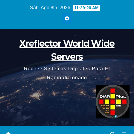
Saltar
Sáb. Ago 8th, 2026
11:29:22 AM
al
contenido
Xreflector World Wide
Servers
Red De Sistemas Digitales Para El
Radioaficionado