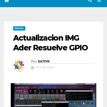
DIGITAL
Actualizacion IMG
Ader Resuelve GPIO
Por
EA7IYR
OCT 20, 2020