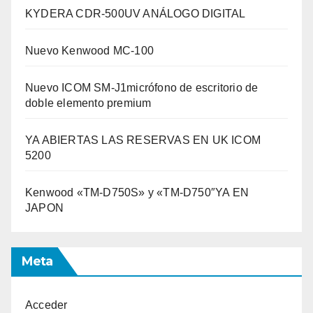
KYDERA CDR-500UV ANÁLOGO DIGITAL
Nuevo Kenwood MC-100
Nuevo ICOM SM-J1micrófono de escritorio de
doble elemento premium
YA ABIERTAS LAS RESERVAS EN UK ICOM
5200
Kenwood «TM-D750S» y «TM-D750″YA EN
JAPON
Meta
Acceder