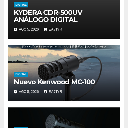
DIGITAL
KYDERA CDR-500UV
ANÁLOGO DIGITAL
AGO 5, 2026
EA7IYR
DIGITAL
Nuevo Kenwood MC-100
AGO 5, 2026
EA7IYR