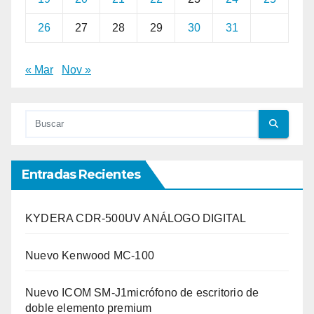
26
27
28
29
30
31
« Mar
Nov »
Entradas Recientes
KYDERA CDR-500UV ANÁLOGO DIGITAL
Nuevo Kenwood MC-100
Nuevo ICOM SM-J1micrófono de escritorio de
doble elemento premium