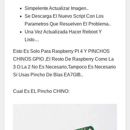
Simpelente Actualizar Imagen..
Se Descarga El Nuevo Script Con Los
Parametros Que Resuelven El Problema..
Una Vez Actualizada Hacer Reboot Y
Listo…
Esto Es Solo Para Raspberry PI 4 Y PINCHOS
CHINOS GPIO ,El Resto De Raspberry Como La
3 O La 2 No Es Necesario,Tampoco Es Necesario
Si Usas Pincho De Blas EA7GIB..
Cual Es EL Pincho CHINO: