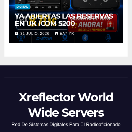
DIGITAL
YA ABIERTAS LAS RESERVAS
EN UK ICOM 5200
31 JULIO, 2026
EA7IYR
Xreflector World
Wide Servers
Red De Sistemas Digitales Para El Radioaficionado